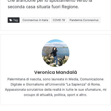
che arancione per lo spostamento verso la
seconda casa situata fuori Regione.
Tag
Coronavirus in Italia
COVID 19
Pandemia Coronavirus
Veronica Mandalà
Palermitana di nascita, sono laureata in Media, Comunicazione
Digitale e Giornalismo all'Università "La Sapienza" di Roma.
Appassionata scrutatrice della realtà in tutte le sue sfumature, mi
occupo di attualità, politica, sport e altro.