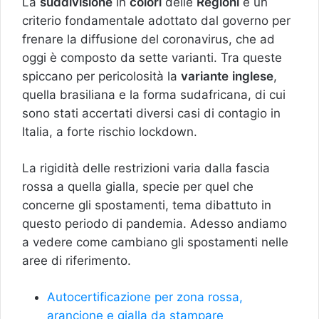
La
suddivisione
in
colori
delle
Regioni
è un
criterio fondamentale adottato dal governo per
frenare la diffusione del coronavirus, che ad
oggi è composto da sette varianti. Tra queste
spiccano per pericolosità la
variante
inglese
,
quella brasiliana e la forma sudafricana, di cui
sono stati accertati diversi casi di contagio in
Italia, a forte rischio lockdown.
La rigidità delle restrizioni varia dalla fascia
rossa a quella gialla, specie per quel che
concerne gli spostamenti, tema dibattuto in
questo periodo di pandemia. Adesso andiamo
a vedere come cambiano gli spostamenti nelle
aree di riferimento.
Autocertificazione per zona rossa,
arancione e gialla da stampare