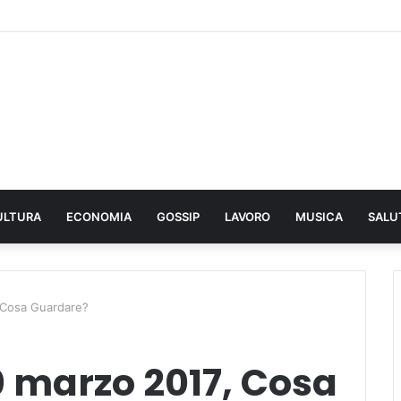
ULTURA
ECONOMIA
GOSSIP
LAVORO
MUSICA
SALU
 Cosa Guardare?
0 marzo 2017, Cosa