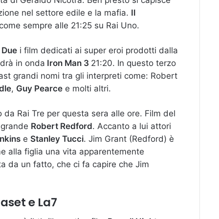
ione nel settore edile e la mafia.
Il
come sempre alle 21:25 su Rai Uno.
i Due
i film dedicati ai super eroi prodotti dalla
ndrà in onda
Iron Man 3
21:20. In questo terzo
ast grandi nomi tra gli interpreti come: Robert
dle
,
Guy Pearce
e molti altri.
o da Rai Tre per questa sera alle ore. Film del
l grande
Robert Redford
. Accanto a lui attori
nkins
e
Stanley Tucci
. Jim Grant (Redford) è
 alla figlia una vita apparentemente
a da un fatto, che ci fa capire che Jim
iaset e La7