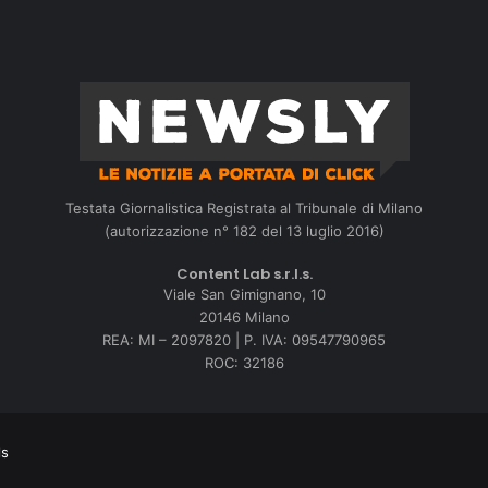
Testata Giornalistica Registrata al Tribunale di Milano
(autorizzazione n° 182 del 13 luglio 2016)
Content Lab s.r.l.s.
Viale San Gimignano, 10
20146 Milano
REA: MI – 2097820 | P. IVA: 09547790965
ROC: 32186
ls