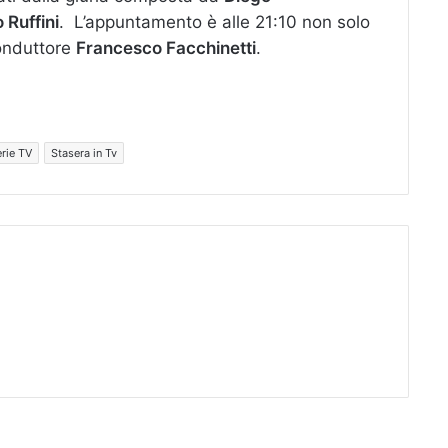
 Ruffini
. L’appuntamento è alle 21:10 non solo
conduttore
Francesco Facchinetti
.
rie TV
Stasera in Tv