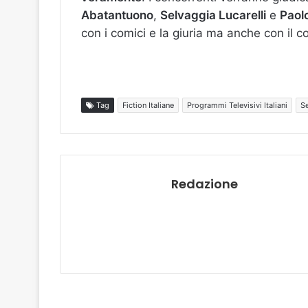
Abatantuono
,
Selvaggia Lucarelli
e
Paolo
con i comici e la giuria ma anche con il 
Tag
Fiction Italiane
Programmi Televisivi Italiani
Se
Redazione