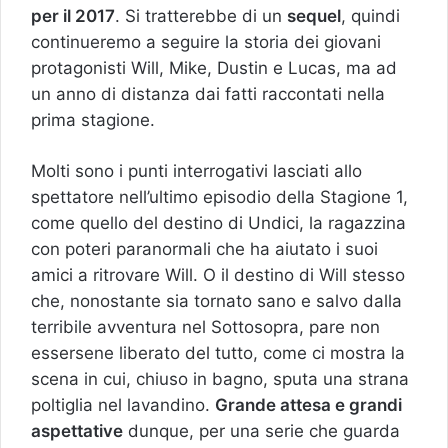
per il 2017
. Si tratterebbe di un
sequel
, quindi
continueremo a seguire la storia dei giovani
protagonisti Will, Mike, Dustin e Lucas, ma ad
un anno di distanza dai fatti raccontati nella
prima stagione.
Molti sono i punti interrogativi lasciati allo
spettatore nell’ultimo episodio della Stagione 1,
come quello del destino di Undici, la ragazzina
con poteri paranormali che ha aiutato i suoi
amici a ritrovare Will. O il destino di Will stesso
che, nonostante sia tornato sano e salvo dalla
terribile avventura nel Sottosopra, pare non
essersene liberato del tutto, come ci mostra la
scena in cui, chiuso in bagno, sputa una strana
poltiglia nel lavandino.
Grande attesa e grandi
aspettative
dunque, per una serie che guarda