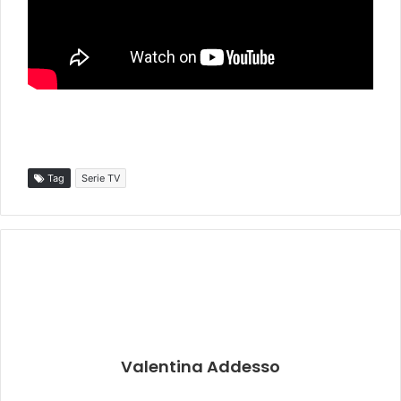
Tag
Serie TV
Valentina Addesso