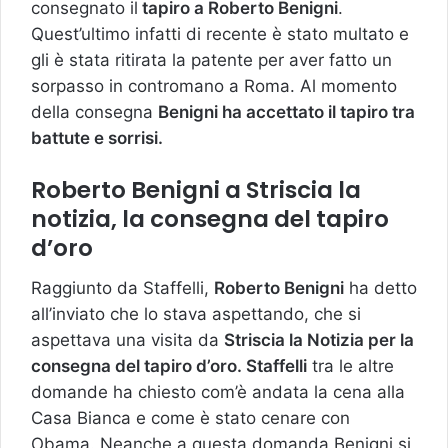
consegnato il
tapiro a Roberto Benigni
.
Quest’ultimo infatti di recente è stato multato e
gli è stata ritirata la patente per aver fatto un
sorpasso in contromano a Roma. Al momento
della consegna
Benigni ha accettato il tapiro tra
battute e sorrisi.
Roberto Benigni a Striscia la
notizia, la consegna del tapiro
d’oro
Raggiunto da Staffelli,
Roberto Benigni
ha detto
all’inviato che lo stava aspettando, che si
aspettava una visita da
Striscia la Notizia per la
consegna del tapiro d’oro. Staffelli
tra le altre
domande ha chiesto com’è andata la cena alla
Casa Bianca e come è stato cenare con
Obama. Neanche a questa domanda Benigni si