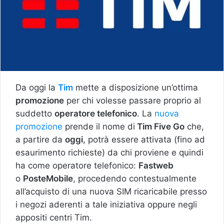
Da oggi la
Tim
mette a disposizione un’ottima
promozione
per chi volesse passare proprio al
suddetto
operatore telefonico
. La
nuova
promozione
prende il nome di
Tim Five Go
che,
a partire da
oggi
, potrà essere attivata (fino ad
esaurimento richieste) da chi proviene e quindi
ha come operatore telefonico:
Fastweb
o
PosteMobile
, procedendo contestualmente
all’acquisto di una nuova SIM ricaricabile presso
i negozi aderenti a tale iniziativa oppure negli
appositi centri Tim.