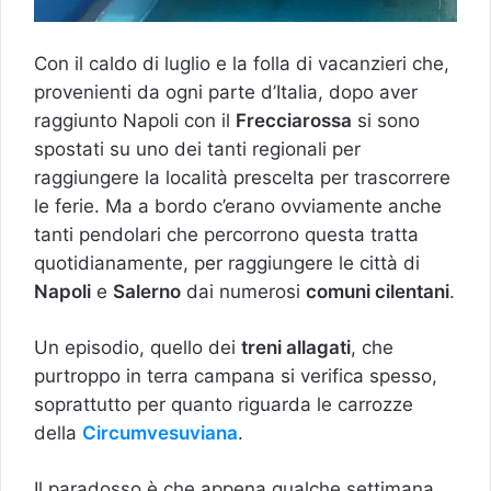
Con il caldo di luglio e la folla di vacanzieri che,
provenienti da ogni parte d’Italia, dopo aver
raggiunto Napoli con il
Frecciarossa
si sono
spostati su uno dei tanti regionali per
raggiungere la località prescelta per trascorrere
le ferie. Ma a bordo c’erano ovviamente anche
tanti pendolari che percorrono questa tratta
quotidianamente, per raggiungere le città di
Napoli
e
Salerno
dai numerosi
comuni cilentani
.
Un episodio, quello dei
treni allagati
, che
purtroppo in terra campana si verifica spesso,
soprattutto per quanto riguarda le carrozze
della
Circumvesuviana
.
Il paradosso è che appena qualche settimana