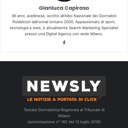
Gianluca Capiraso
36 anni, avellinese, iscritto all'Albo Nazionale dei Giornalisti
Pubblicisti dall'ormai lontano 2000. Appassionato di sport,
tecnologia e web, è attualmente Search Marketing Specialist
presso una Digital Agency con sede Milano.
Facebook
Testata Giornalistica Registrata al Tribunale di
Milano
(autorizzazione n° 182 del 13 luglio 2016)