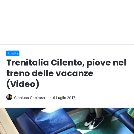
Attualità
Trenitalia Cilento, piove nel
treno delle vacanze
(Video)
Gianluca Capiraso
6 Luglio 2017