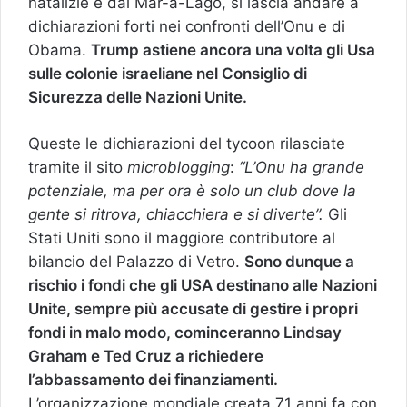
natalizie e dal Mar-a-Lago, si lascia andare a
dichiarazioni forti nei confronti dell’Onu e di
Obama.
Trump astiene ancora una volta gli Usa
sulle colonie israeliane nel Consiglio di
Sicurezza delle Nazioni Unite.
Queste le dichiarazioni del tycoon rilasciate
tramite il sito
microblogging
:
“L’Onu ha grande
potenziale, ma per ora è solo un club dove la
gente si ritrova, chiacchiera e si diverte”.
Gli
Stati Uniti sono il maggiore contributore al
bilancio del Palazzo di Vetro.
Sono dunque a
rischio i fondi che gli USA destinano alle Nazioni
Unite, sempre più accusate di gestire i propri
fondi in malo modo, cominceranno Lindsay
Graham e Ted Cruz a richiedere
l’abbassamento dei finanziamenti.
L’organizzazione mondiale creata 71 anni fa con