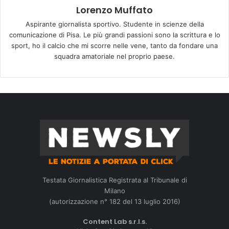
Lorenzo Muffato
Aspirante giornalista sportivo. Studente in scienze della
comunicazione di Pisa. Le più grandi passioni sono la scrittura e lo
sport, ho il calcio che mi scorre nelle vene, tanto da fondare una
squadra amatoriale nel proprio paese.
Testata Giornalistica Registrata al Tribunale di
Milano
(autorizzazione n° 182 del 13 luglio 2016)
Content Lab s.r.l.s.