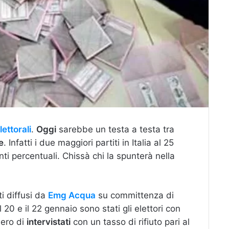
lettorali
.
Oggi
sarebbe un testa a testa tra
e
. Infatti i due maggiori partiti in Italia al 25
ti percentuali. Chissà chi la spunterà nella
i diffusi da
Emg Acqua
su committenza di
l 20 e il 22 gennaio sono stati gli elettori con
mero di
intervistati
con un tasso di rifiuto pari al