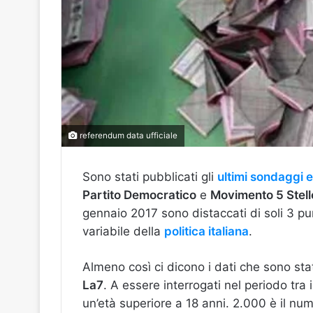
referendum data ufficiale
Sono stati pubblicati gli
ultimi sondaggi e
Partito Democratico
e
Movimento 5 Stell
gennaio 2017 sono distaccati di soli 3 pun
variabile della
politica italiana
.
Almeno così ci dicono i dati che sono stat
La7
. A essere interrogati nel periodo tra i
un’età superiore a 18 anni. 2.000 è il nu