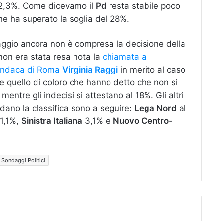
un 2,3%. Come dicevamo il
Pd
resta stabile poco
e ha superato la soglia del 28%.
aggio ancora non è compresa la decisione della
non era stata resa nota la
chiamata a
sindaca di Roma
Virginia Raggi
in merito al caso
he quello di coloro che hanno detto che non si
entre gli indecisi si attestano al 18%. Gli altri
ndano la classifica sono a seguire:
Lega Nord
al
1,1%,
Sinistra Italiana
3,1% e
Nuovo Centro-
Sondaggi Politici