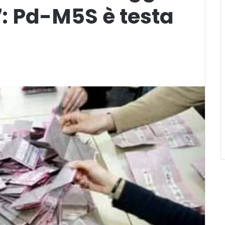
: Pd-M5S è testa