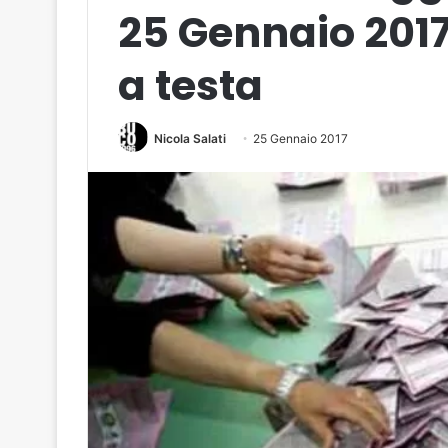
25 Gennaio 2017
a testa
Nicola Salati
25 Gennaio 2017