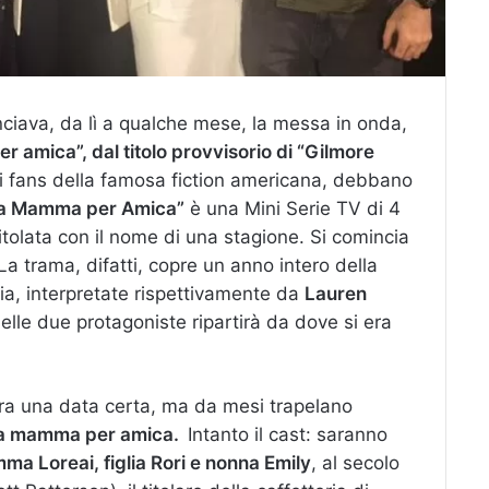
iava, da lì a qualche mese, la messa in onda,
 amica”, dal titolo provvisorio di “Gilmore
i fans della famosa fiction americana, debbano
Una Mamma per Amica”
è una Mini Serie TV di 4
tolata con il nome di una stagione. Si comincia
 La trama, difatti, copre un anno intero della
lia, interpretate rispettivamente da
Lauren
elle due protagoniste ripartirà da dove si era
a una data certa, ma da mesi trapelano
na mamma per amica.
Intanto il cast: saranno
a Loreai, figlia Rori e nonna Emily
, al secolo