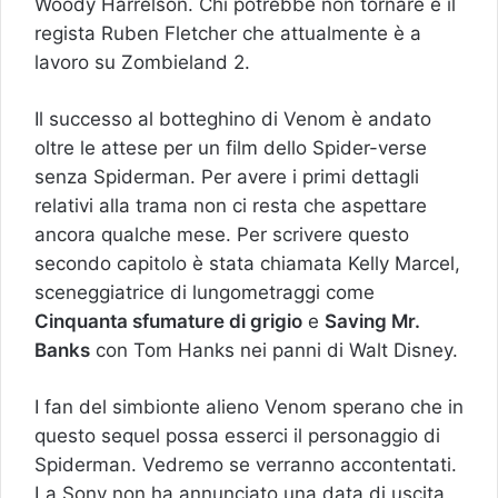
Woody Harrelson. Chi potrebbe non tornare è il
regista Ruben Fletcher che attualmente è a
lavoro su Zombieland 2.
Il successo al botteghino di Venom è andato
oltre le attese per un film dello Spider-verse
senza Spiderman. Per avere i primi dettagli
relativi alla trama non ci resta che aspettare
ancora qualche mese. Per scrivere questo
secondo capitolo è stata chiamata Kelly Marcel,
sceneggiatrice di lungometraggi come
Cinquanta sfumature di grigio
e
Saving Mr.
Banks
con Tom Hanks nei panni di Walt Disney.
I fan del simbionte alieno Venom sperano che in
questo sequel possa esserci il personaggio di
Spiderman. Vedremo se verranno accontentati.
La Sony non ha annunciato una data di uscita.