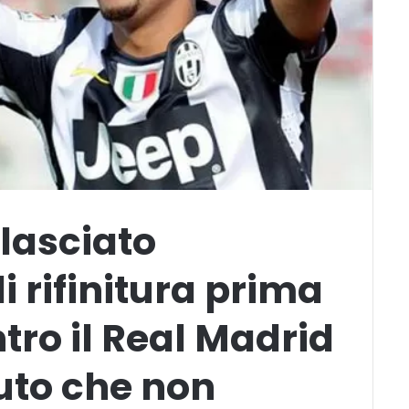
 lasciato
i rifinitura prima
tro il Real Madrid
uto che non