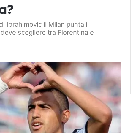
na?
i Ibrahimovic il Milan punta il
deve scegliere tra Fiorentina e