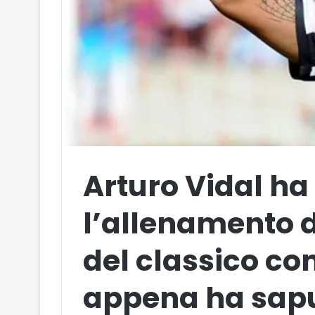
Arturo Vidal ha
l’allenamento d
del classico con
appena ha sap