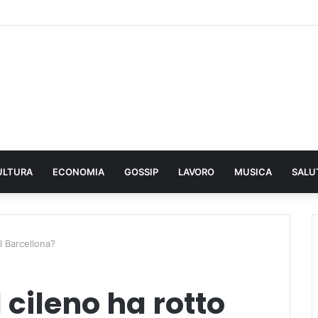
ULTURA
ECONOMIA
GOSSIP
LAVORO
MUSICA
SALU
 il Barcellona?
il cileno ha rotto