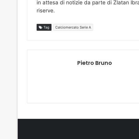
in attesa di notizie da parte di Zlatan Ib
riserve.
Tag
Calciomercato Serie A
Pietro Bruno