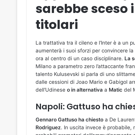
sarebbe sceso i
titolari
La trattativa tra il cileno e l’Inter è a un
aumenterà i suoi sforzi per convincere la
ora al centro di un caso disciplinare.
La s
Milano a parametro zero l’attaccante fr
talento Kulusevski si parla di uno slittam
dalle cessioni di Joao Mario e Gabigol ar
dell’Udinese
o in alternativa
a
Matic
del 
Napoli: Gattuso ha chie
Gennaro Gattuso ha chiesto
a De Laurenti
Rodriguez
. In uscita invece è probabile