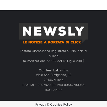
Testata Giornalistica Registrata al Tribunale di
Milano
(autorizzazione n° 182 del 13 luglio 2016)
Content Lab s.r.l.s.
Viale San Gimignano, 10
20146 Milano
REA: MI – 2097820 | P. IVA: 09547790965
ROC: 32186
Privacy & Cookies Policy