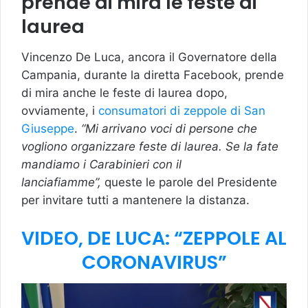
prende di mira le feste di
laurea
Vincenzo De Luca, ancora il Governatore della
Campania, durante la diretta Facebook, prende
di mira anche le feste di laurea dopo,
ovviamente, i
consumatori di zeppole di San
Giuseppe
.
“Mi arrivano voci di persone che
vogliono organizzare feste di laurea. Se la fate
mandiamo i Carabinieri con il
lanciafiamme”,
queste le parole del Presidente
per invitare tutti a mantenere la distanza.
VIDEO, DE LUCA: “ZEPPOLE AL
CORONAVIRUS”