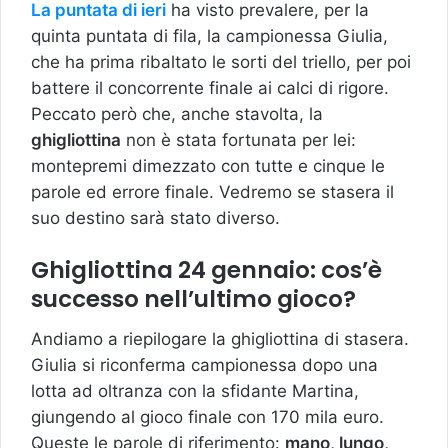
La puntata di ieri
ha visto prevalere, per la
quinta puntata di fila, la campionessa Giulia,
che ha prima ribaltato le sorti del triello, per poi
battere il concorrente finale ai calci di rigore.
Peccato però che, anche stavolta, la
ghigliottina
non è stata fortunata per lei:
montepremi dimezzato con tutte e cinque le
parole ed errore finale. Vedremo se stasera il
suo destino sarà stato diverso.
Ghigliottina 24 gennaio: cos’è
successo nell’ultimo gioco?
Andiamo a riepilogare la ghigliottina di stasera.
Giulia si riconferma campionessa dopo una
lotta ad oltranza con la sfidante Martina,
giungendo al gioco finale con 170 mila euro.
Queste le parole di riferimento:
mano, lungo,