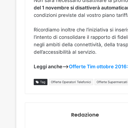
Non sarà necessario disattivare la prom
del 1 novembre si disattiverà automatic
condizioni previste dal vostro piano tariff
Ricordiamo inoltre che l’iniziativa si ins
l’intento di consolidare il rapporto di fid
negli ambiti della connettività, della tra
dell’accessibilità al servizio.
Leggi anche—>
Offerte Tim ottobre 2016:
Tag
Offerte Operatori Telefonici
Offerte Supermercati
Redazione