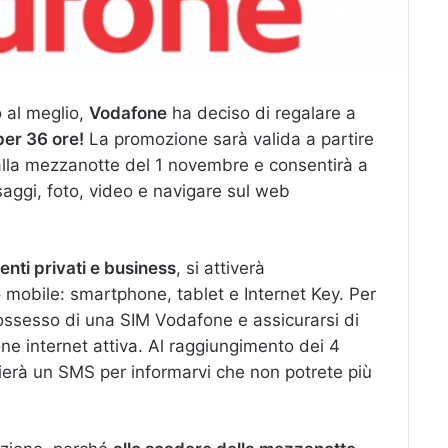
o al meglio,
Vodafone
ha deciso di regalare a
per 36 ore!
La promozione sarà valida a partire
 alla mezzanotte del 1 novembre e consentirà a
saggi, foto, video e navigare sul web
lienti privati e business
, si attiverà
 mobile: smartphone, tablet e Internet Key. Per
possesso di una SIM Vodafone e assicurarsi di
ne internet attiva. Al raggiungimento dei 4
vierà un SMS per informarvi che non potrete più