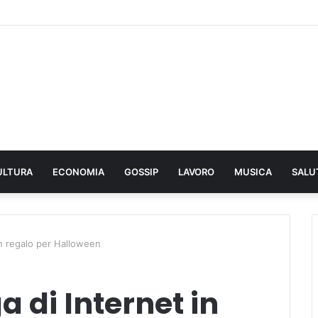
ULTURA
ECONOMIA
GOSSIP
LAVORO
MUSICA
SALU
in regalo per Halloween
 di Internet in