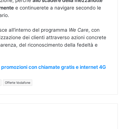
ozione, perché
allo scadere della mezzanotte
amente
e continuerete a navigare secondo le
ario.
erisce all’interno del programma
We Care
, con
elizzazione dei clienti attraverso azioni concrete
sparenza, del riconoscimento della fedeltà e
 promozioni con chiamate gratis e internet 4G
Offerte Vodafone