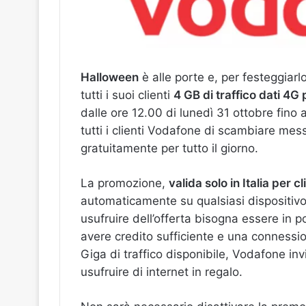
Halloween
è alle porte e, per festeggiarl
tutti i suoi clienti
4 GB di traffico dati 4G 
dalle ore 12.00 di lunedì 31 ottobre fino
tutti i clienti Vodafone di scambiare mes
gratuitamente per tutto il giorno.
La promozione,
valida solo in Italia per c
automaticamente su qualsiasi dispositivo
usufruire dell’offerta bisogna essere in 
avere credito sufficiente e una connessio
Giga di traffico disponibile, Vodafone in
usufruire di internet in regalo.