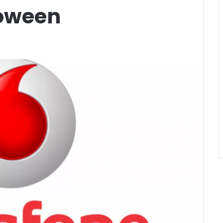
loween