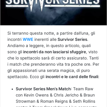
Si terranno questa notte, a partire dall’una, gli
incontri
WWE
inerenti alle
Survivor Series
.
Andiamo a leggere, in questo articolo, quali
sono gli
incontri da non lasciarsi sfuggire
, visto
che lo spettacolo sarà di certo assicurato. Tanti
i match che prenderanno vita tra poche ore. Per
gli appassionati una serata magica, di puro
spettacolo. Ecco gli
incontri e le card delle finali
:
Survivor Series Men’s Match
: Team Raw
con Kevin Owens & Chris Jericho & Braun
Strowman & Roman Reigns & Seth Rollins