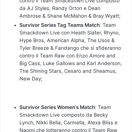
contro il Team Smackdown Live composto
da AJ Styles, Randy Orton e Dean
Ambrose & Shane McMahon & Bray Wyatt;
Survivor Series Tag Teams Match
: Team
Smackdown Live con Heath Slater, Rhyno,
Hype Bros, American Alpha, The Usos &
Tyler Breeze & Fandango che si sfideranno
contro il Team Raw con Enzo Amore and
Big Cass, Luke Gallows and Karl Anderson,
The Shining Stars, Cesaro and Sheamus,
New Day;
Survivor Series Women’s Match
: Team
Smackdown Live composto da Becky
Lynch, Nikki Bella, Carmella, Alexa Bliss e
Naomi che lotteranno contro il Team Raw