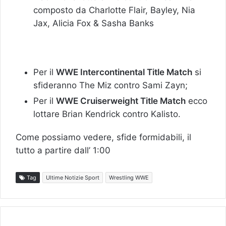
composto da Charlotte Flair, Bayley, Nia
Jax, Alicia Fox & Sasha Banks
Per il
WWE Intercontinental Title Match
si
sfideranno The Miz contro Sami Zayn;
Per il
WWE Cruiserweight Title Match
ecco
lottare Brian Kendrick contro Kalisto.
Come possiamo vedere, sfide formidabili, il
tutto a partire dall’ 1:00
Tag
Ultime Notizie Sport
Wrestling WWE