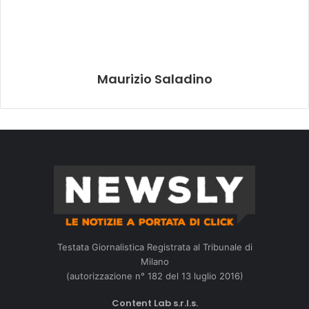
Maurizio Saladino
Testata Giornalistica Registrata al Tribunale di
Milano
(autorizzazione n° 182 del 13 luglio 2016)
Content Lab s.r.l.s.