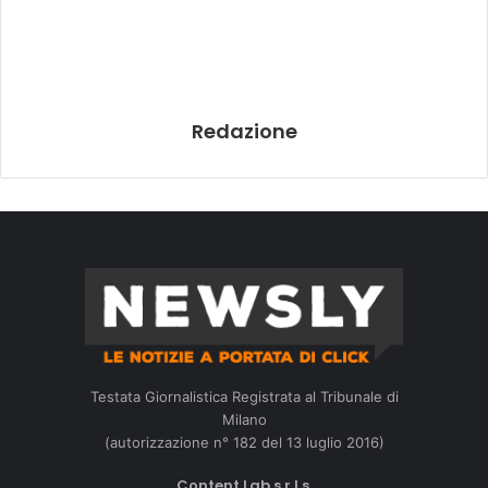
Redazione
Testata Giornalistica Registrata al Tribunale di
Milano
(autorizzazione n° 182 del 13 luglio 2016)
Content Lab s.r.l.s.