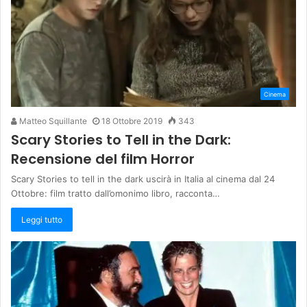
Cinema
Matteo Squillante
18 Ottobre 2019
343
Scary Stories to Tell in the Dark:
Recensione del film Horror
Scary Stories to tell in the dark uscirà in Italia al cinema dal 24
Ottobre: film tratto dall’omonimo libro, racconta…
Leggi tutto