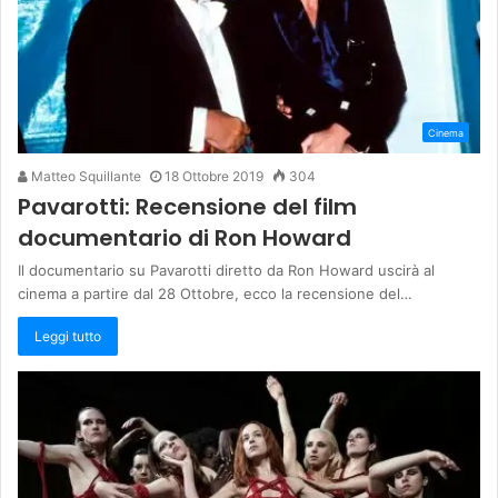
Cinema
Matteo Squillante
18 Ottobre 2019
304
Pavarotti: Recensione del film
documentario di Ron Howard
Il documentario su Pavarotti diretto da Ron Howard uscirà al
cinema a partire dal 28 Ottobre, ecco la recensione del…
Leggi tutto