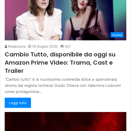
Attualità
Redazione
18 Giugno 2020
421
Cambio Tutto, disponibile da oggi su
Amazon Prime Video: Trama, Cast e
Trailer
“Cambio tutto” è la nuovissima commedia dolce e spensierata
diretta dal regista torinese Guido Chiesa con Valentina Lodovini
come protagonista…
Leggi tutto