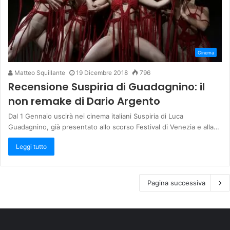
Cinema
Matteo Squillante
19 Dicembre 2018
796
Recensione Suspiria di Guadagnino: il
non remake di Dario Argento
Dal 1 Gennaio uscirà nei cinema italiani Suspiria di Luca
Guadagnino, già presentato allo scorso Festival di Venezia e alla…
Leggi tutto
Pagina successiva