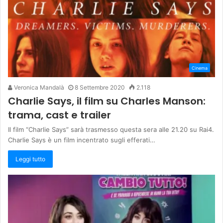
Cinema
Veronica Mandalà
8 Settembre 2020
2.118
Charlie Says, il film su Charles Manson:
trama, cast e trailer
Il film “Charlie Says” sarà trasmesso questa sera alle 21.20 su Rai4.
Charlie Says è un film incentrato sugli efferati…
Leggi tutto