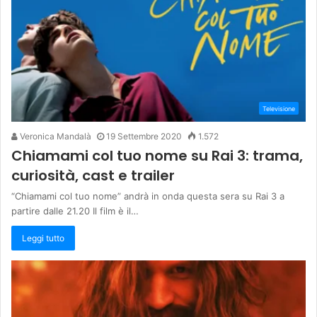
Televisione
Veronica Mandalà
19 Settembre 2020
1.572
Chiamami col tuo nome su Rai 3: trama,
curiosità, cast e trailer
“Chiamami col tuo nome” andrà in onda questa sera su Rai 3 a
partire dalle 21.20 Il film è il…
Leggi tutto