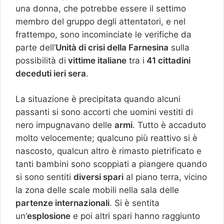
una donna, che potrebbe essere il settimo
membro del gruppo degli attentatori, e nel
frattempo, sono incominciate le verifiche da
parte dell’
Unità di crisi della Farnesina
sulla
possibilità di
vittime italiane
tra i
41 cittadini
deceduti ieri sera
.
La situazione è precipitata quando alcuni
passanti si sono accorti che uomini vestiti di
nero impugnavano delle
armi
. Tutto è accaduto
molto velocemente; qualcuno più reattivo si è
nascosto, qualcun altro è rimasto pietrificato e
tanti bambini sono scoppiati a piangere quando
si sono sentiti
diversi spari
al piano terra, vicino
la zona delle scale mobili nella sala delle
partenze internazionali
. Si è sentita
un’
esplosione
e poi altri spari hanno raggiunto