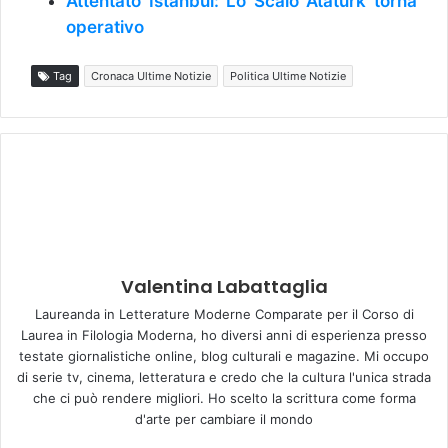
Attentato Istanbul: Lo Scalo Ataturk torna
operativo
Tag
Cronaca Ultime Notizie
Politica Ultime Notizie
Valentina Labattaglia
Laureanda in Letterature Moderne Comparate per il Corso di
Laurea in Filologia Moderna, ho diversi anni di esperienza presso
testate giornalistiche online, blog culturali e magazine. Mi occupo
di serie tv, cinema, letteratura e credo che la cultura l'unica strada
che ci può rendere migliori. Ho scelto la scrittura come forma
d'arte per cambiare il mondo