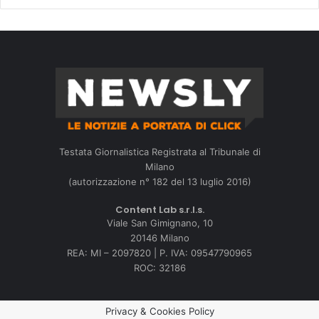
Testata Giornalistica Registrata al Tribunale di
Milano
(autorizzazione n° 182 del 13 luglio 2016)
Content Lab s.r.l.s.
Viale San Gimignano, 10
20146 Milano
REA: MI – 2097820 | P. IVA: 09547790965
ROC: 32186
Privacy & Cookies Policy