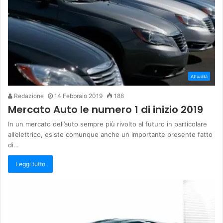
Attualità
Redazione
14 Febbraio 2019
186
Mercato Auto le numero 1 di inizio 2019
In un mercato dell’auto sempre più rivolto al futuro in particolare
all’elettrico, esiste comunque anche un importante presente fatto
di…
Leggi tutto