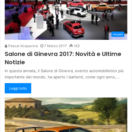
Attualità
Pascal Acquaviva
7 Marzo 2017
163
Salone di Ginevra 2017: Novità e Ultime
Notizie
In questa annata, il Salone di Ginevra, evento automobilistico più
importante del mondo, ha aperto i battenti, come ogni anno,…
Leggi tutto