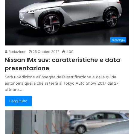
Tecnologia
Redazione
25 Ottobre 2017
409
Nissan IMx suv: caratteristiche e data
presentazione
Sarà un’edizione all’insegna dell’elettrificazione e della guida
autonoma quella che si terrà al Tokyo Auto Show 2017 dal 27
ottobre…
Leggi tutto