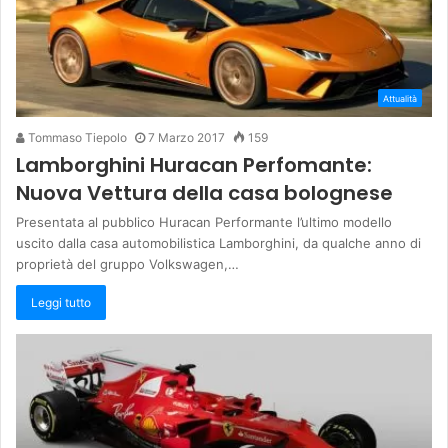
Attualità
Tommaso Tiepolo
7 Marzo 2017
159
Lamborghini Huracan Perfomante:
Nuova Vettura della casa bolognese
Presentata al pubblico Huracan Performante l’ultimo modello
uscito dalla casa automobilistica Lamborghini, da qualche anno di
proprietà del gruppo Volkswagen,…
Leggi tutto