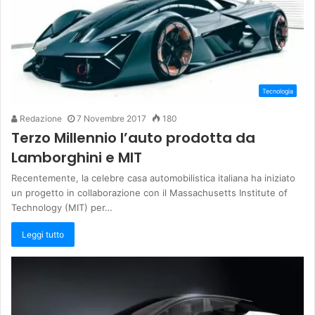
Tecnologia
Redazione
7 Novembre 2017
180
Terzo Millennio l’auto prodotta da
Lamborghini e MIT
Recentemente, la celebre casa automobilistica italiana ha iniziato
un progetto in collaborazione con il Massachusetts Institute of
Technology (MIT) per…
Leggi tutto