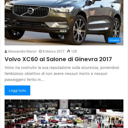
Attualità
Alessandro Manzi
8 Marzo 2017
128
Volvo XC60 al Salone di Ginevra 2017
Volvo ha costruito la sua reputazione sulla sicurezza, ponendosi
l’ambizioso obiettivo di non avere nessun morto e nessun
passeggero ferito in…
Leggi tutto