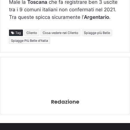
Male la
Toscana
che fa registrare ben 3 uscite
tra i 9 comuni italiani non confermati nel 2021.
Tra queste spicca sicuramente l’
Argentario
.
Tag
Cilento
Cosa vedere nel Cilento
Spiagge più Belle
Spiagge Più Belle d'Italia
Redazione