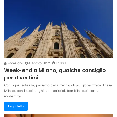
Redazione
4 Agosto 2022
17.089
Week-end a Milano, qualche consiglio
per divertirsi
Con ogni certezza, parliamo della metropoli più globalizzata d’Italia.
Milano, con i suoi luoghi caratteristici, ben bilanciati con una
modernità…
Leggi tutto