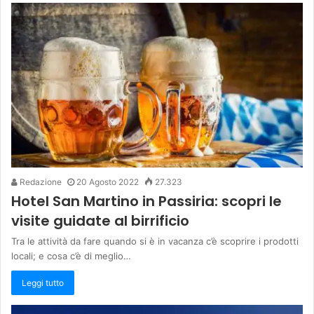
Redazione
20 Agosto 2022
27.323
Hotel San Martino in Passiria: scopri le
visite guidate al birrificio
Tra le attività da fare quando si è in vacanza c’è scoprire i prodotti
locali; e cosa c’è di meglio…
Leggi tutto