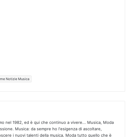
ime Notizie Musica
mo nel 1982, ed è qui che continuo a vivere... Musica, Moda
assione. Musica: da sempre ho l'esigenza di ascoltare,
scere i nuovi talenti della musica, Moda tutto quello che è