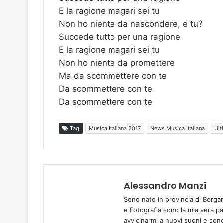
E la ragione magari sei tu
Non ho niente da nascondere, e tu?
Succede tutto per una ragione
E la ragione magari sei tu
Non ho niente da promettere
Ma da scommettere con te
Da scommettere con te
Da scommettere con te
Tag
Musica Italiana 2017
News Musica Italiana
Ult
Alessandro Manzi
Sono nato in provincia di Berga
e Fotografia sono la mia vera p
avvicinarmi a nuovi suoni e cono