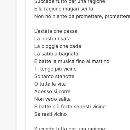
Succede tutto per una ragione
E la ragione magari sei tu
Non ho niente da promettere, prometter
L’estate che passa
La nostra risata
La pioggia che cade
La sabbia bagnata
E batte la musica fino al mattino
Ti tengo più vicino
Soltanto stanotte
O tutta la vita
Adesso si corre
Non vedo salita
E batte più forte se resti vicino
Se resti vicino
Succede tutto per una ragione