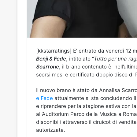
[kkstarratings] E’ entrato da venerdì 12 
Benji & Fede
, intitolato “
Tutto per una rag
Scarrone
, il brano contenuto è nell’ultim
scorsi mesi e certificato doppio disco di 
Il nuovo brano è stato da Annalisa Scar
e Fede
attualmente si sta concludendo il
e riprendere per la stagione estiva con la 
all’Auditorium Parco della Musica a Roma. 
disponibili attraverso il ciruicot di vendit
autorizzate.