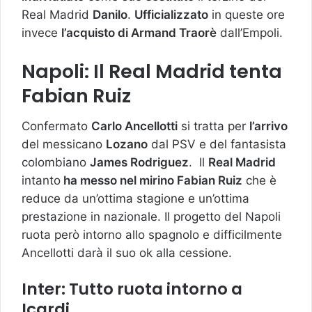
Real Madrid
Danilo
.
Ufficializzato
in queste ore
invece
l’acquisto di Armand Traorè
dall’Empoli.
Napoli: Il Real Madrid tenta
Fabian Ruiz
Confermato
Carlo Ancellotti
si tratta per
l’arrivo
del messicano
Lozano
dal PSV e del fantasista
colombiano
James Rodriguez
. Il
Real Madrid
intanto
ha messo nel mirino Fabian Ruiz
che è
reduce da un’ottima stagione e un’ottima
prestazione in nazionale. Il progetto del Napoli
ruota però intorno allo spagnolo e difficilmente
Ancellotti darà il suo ok alla cessione.
Inter: Tutto ruota intorno a
Icardi