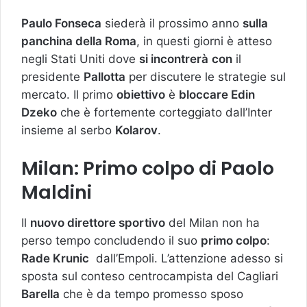
Paulo Fonseca
siederà il prossimo anno
sulla
panchina della Roma
, in questi giorni è atteso
negli Stati Uniti dove
si incontrerà
con
il
presidente
Pallotta
per discutere le strategie sul
mercato. Il primo
obiettivo
è
bloccare Edin
Dzeko
che è fortemente corteggiato dall’Inter
insieme al serbo
Kolarov
.
Milan: Primo colpo di Paolo
Maldini
Il
nuovo direttore sportivo
del Milan non ha
perso tempo concludendo il suo
primo colpo
:
Rade Krunic
dall’Empoli. L’attenzione adesso si
sposta sul conteso centrocampista del Cagliari
Barella
che è da tempo promesso sposo