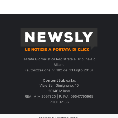
Testata Giornalistica Registrata al Tribunale di
Milano
(autorizzazione n° 182 del 13 luglio 2016)
Content Lab s.r.l.s.
Viale San Gimignano, 10
20146 Milano
REA: MI – 2097820 | P. IVA: 09547790965
ROC: 32186
Privacy & Cookies Policy