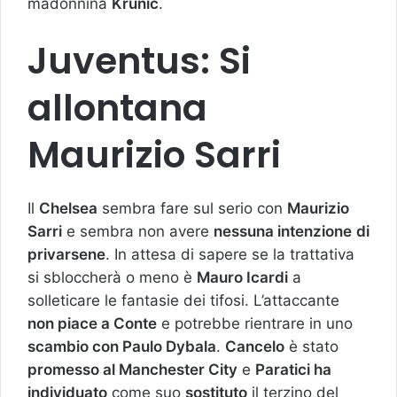
madonnina
Krunic
.
Juventus: Si
allontana
Maurizio Sarri
Il
Chelsea
sembra fare sul serio con
Maurizio
Sarri
e sembra non avere
nessuna intenzione
di
privarsene
. In attesa di sapere se la trattativa
si sbloccherà o meno è
Mauro Icardi
a
solleticare le fantasie dei tifosi. L’attaccante
non piace a Conte
e potrebbe rientrare in uno
scambio con Paulo Dybala
.
Cancelo
è stato
promesso al Manchester City
e
Paratici ha
individuato
come suo
sostituto
il terzino del