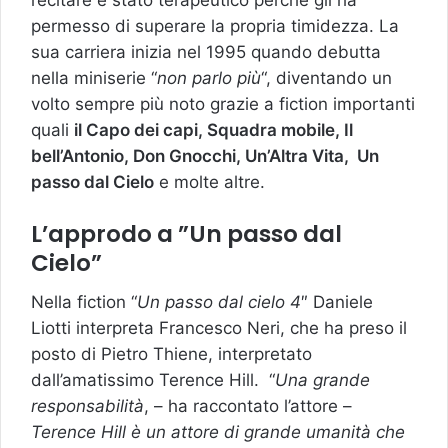
permesso di superare la propria timidezza. La
sua carriera inizia nel 1995 quando debutta
nella miniserie “
non parlo più
“, diventando un
volto sempre più noto grazie a fiction importanti
quali
il Capo dei capi, Squadra mobile,
Il
bell’Antonio, Don Gnocchi, Un’Altra Vita,
Un
passo dal Cielo
e molte altre.
L’approdo a ”Un passo dal
Cielo”
Nella fiction “
Un passo dal cielo 4
″ Daniele
Liotti interpreta Francesco Neri, che ha preso il
posto di Pietro Thiene, interpretato
dall’amatissimo Terence Hill. “
Una grande
responsabilità
, – ha raccontato l’attore –
Terence Hill è un attore di grande umanità che