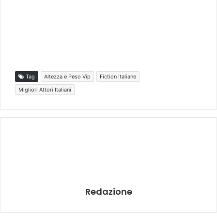
Tag
Altezza e Peso Vip
Fiction Italiane
Migliori Attori Italiani
Redazione