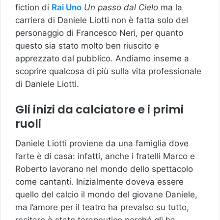
fiction di
Rai Uno
Un passo dal Cielo
ma la
carriera di Daniele Liotti non è fatta solo del
personaggio di Francesco Neri, per quanto
questo sia stato molto ben riuscito e
apprezzato dal pubblico. Andiamo inseme a
scoprire qualcosa di più sulla vita professionale
di Daniele Liotti.
Gli inizi da calciatore e i primi
ruoli
Daniele Liotti proviene da una famiglia dove
l’arte è di casa: infatti, anche i fratelli Marco e
Roberto lavorano nel mondo dello spettacolo
come cantanti. Inizialmente doveva essere
quello del calcio il mondo del giovane Daniele,
ma l’amore per il teatro ha prevalso su tutto,
recitare è stato terapeutico perché gli ha