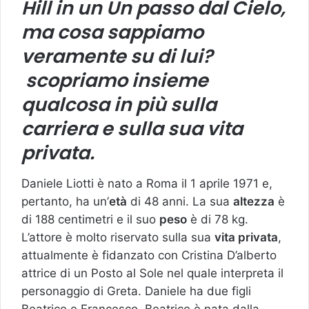
Hill in un Un passo dal Cielo,
ma cosa sappiamo
veramente su di lui?
scopriamo insieme
qualcosa in più sulla
carriera e sulla sua vita
privata.
Daniele Liotti è nato a Roma il 1 aprile 1971 e,
pertanto, ha un’
età
di 48 anni. La sua
altezza
è
di 188 centimetri e il suo
peso
è di 78 kg.
L’attore è molto riservato sulla sua
vita privata
,
attualmente è fidanzato con Cristina D’alberto
attrice di un Posto al Sole nel quale interpreta il
personaggio di Greta. Daniele ha due figli
Beatrice e Francesco. Beatrice è nata dalla