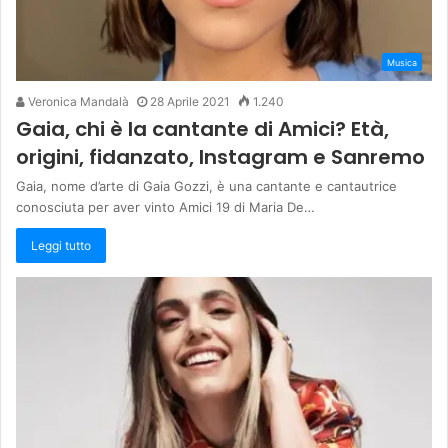
Musica
Veronica Mandalà
28 Aprile 2021
1.240
Gaia, chi è la cantante di Amici? Età,
origini, fidanzato, Instagram e Sanremo
Gaia, nome d’arte di Gaia Gozzi, è una cantante e cantautrice
conosciuta per aver vinto Amici 19 di Maria De…
Leggi tutto