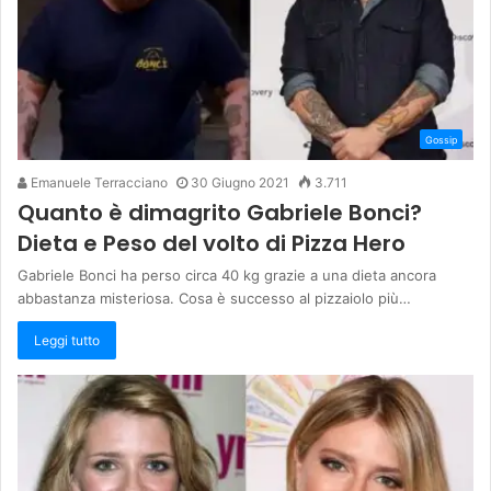
Gossip
Emanuele Terracciano
30 Giugno 2021
3.711
Quanto è dimagrito Gabriele Bonci?
Dieta e Peso del volto di Pizza Hero
Gabriele Bonci ha perso circa 40 kg grazie a una dieta ancora
abbastanza misteriosa. Cosa è successo al pizzaiolo più…
Leggi tutto