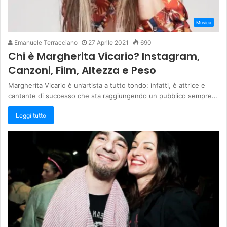
Musica
Emanuele Terracciano
27 Aprile 2021
690
Chi è Margherita Vicario? Instagram,
Canzoni, Film, Altezza e Peso
Margherita Vicario è un’artista a tutto tondo: infatti, è attrice e
cantante di successo che sta raggiungendo un pubblico sempre…
Leggi tutto