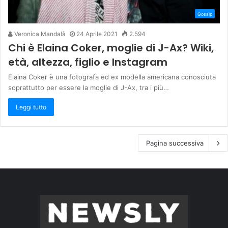
Gossip
Veronica Mandalà
24 Aprile 2021
2.594
Chi è Elaina Coker, moglie di J-Ax? Wiki,
età, altezza, figlio e Instagram
Elaina Coker è una fotografa ed ex modella americana conosciuta
soprattutto per essere la moglie di J-Ax, tra i più…
Leggi tutto
Pagina successiva