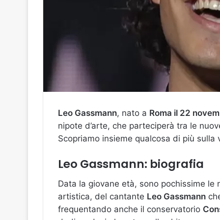
Leo Gassmann
, nato a
Roma il 22 novem
nipote d’arte, che parteciperà tra le nuo
Scopriamo insieme qualcosa di più sulla v
Leo Gassmann: biografia
Data la giovane età, sono pochissime le no
artistica, del cantante
Leo Gassmann
che
frequentando anche il conservatorio
Cons