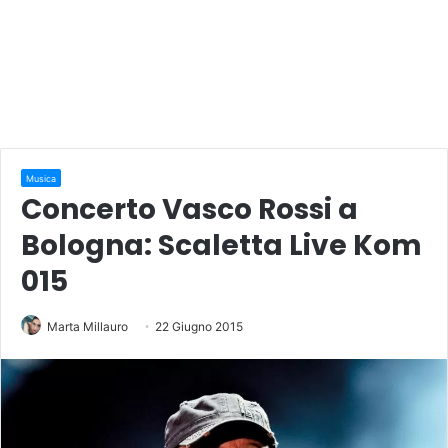
Musica
Concerto Vasco Rossi a
Bologna: Scaletta Live Kom
015
Marta Millauro
22 Giugno 2015