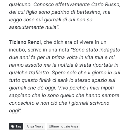
qualcuno. Conosco effettivamente Carlo Russo,
del cui figlio sono padrino di battesimo, ma
leggo cose sui giornali di cui non so
assolutamente nulla”.
Tiziano Renzi
, che dichiara di vivere in un
incubo, scrive in una nota
“Sono stato indagato
due anni fa per la prima volta in vita mia e mi
hanno assolto ma la notizia è stata riportata in
qualche trafiletto. Spero solo che il giorno in cui
tutto questo finirà ci sarà lo stesso spazio sui
giornali che c’è oggi. Vivo perché i miei nipoti
sappiano che io sono quello che hanno sempre
conosciuto e non ciò che i giornali scrivono
oggi”.
Tag
Ansa News
Ultime notizie Ansa