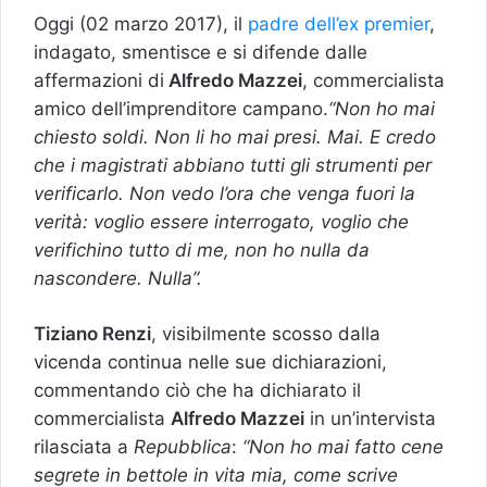
Oggi (02 marzo 2017), il
padre dell’ex premier
,
indagato, smentisce e si difende dalle
affermazioni di
Alfredo Mazzei
, commercialista
amico dell’imprenditore campano.
“Non ho mai
chiesto soldi. Non li ho mai presi. Mai. E credo
che i magistrati abbiano tutti gli strumenti per
verificarlo. Non vedo l’ora che venga fuori la
verità: voglio essere interrogato, voglio che
verifichino tutto di me, non ho nulla da
nascondere. Nulla”.
Tiziano Renzi
, visibilmente scosso dalla
vicenda continua nelle sue dichiarazioni,
commentando ciò che ha dichiarato il
commercialista
Alfredo Mazzei
in un’intervista
rilasciata a
Repubblica
:
“Non ho mai fatto cene
segrete in bettole in vita mia, come scrive