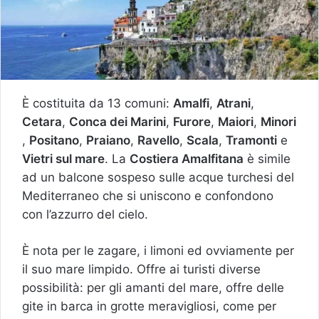
È costituita da 13 comuni:
Amalfi
,
Atrani
,
Cetara
,
Conca dei Marini
,
Furore
,
Maiori
,
Minori
,
Positano
,
Praiano
,
Ravello
,
Scala
,
Tramonti
e
Vietri sul mare
. La
Costiera Amalfitana
è simile
ad un balcone sospeso sulle acque turchesi del
Mediterraneo che si uniscono e confondono
con l’azzurro del cielo.
È nota per le zagare, i limoni ed ovviamente per
il suo mare limpido. Offre ai turisti diverse
possibilità: per gli amanti del mare, offre delle
gite in barca in grotte meravigliosi, come per