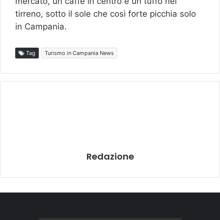
mercato, un caffè in centro e un tuffo nel
tirreno, sotto il sole che così forte picchia solo
in Campania.
Tag
Turismo in Campania News
Redazione