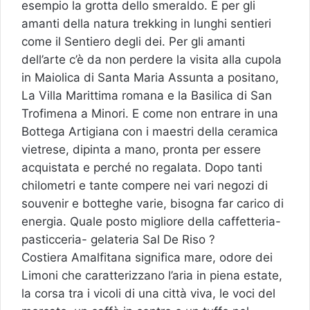
esempio la grotta dello smeraldo. E per gli
amanti della natura trekking in lunghi sentieri
come il Sentiero degli dei. Per gli amanti
dell’arte c’è da non perdere la visita alla cupola
in Maiolica di Santa Maria Assunta a positano,
La Villa Marittima romana e la Basilica di San
Trofimena a Minori. E come non entrare in una
Bottega Artigiana con i maestri della ceramica
vietrese, dipinta a mano, pronta per essere
acquistata e perché no regalata. Dopo tanti
chilometri e tante compere nei vari negozi di
souvenir e botteghe varie, bisogna far carico di
energia. Quale posto migliore della caffetteria-
pasticceria- gelateria Sal De Riso ?
Costiera Amalfitana significa mare, odore dei
Limoni che caratterizzano l’aria in piena estate,
la corsa tra i vicoli di una città viva, le voci del