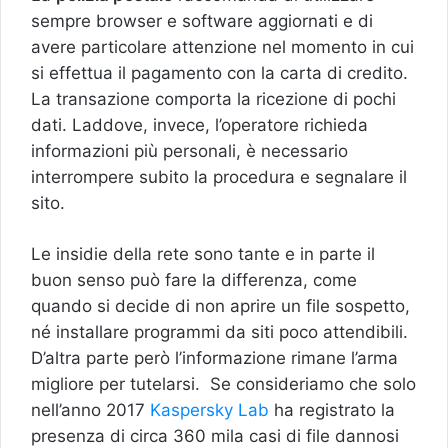
sempre browser e software aggiornati e di
avere particolare attenzione nel momento in cui
si effettua il pagamento con la carta di credito.
La transazione comporta la ricezione di pochi
dati. Laddove, invece, l’operatore richieda
informazioni più personali, è necessario
interrompere subito la procedura e segnalare il
sito.
Le insidie della rete sono tante e in parte il
buon senso può fare la differenza, come
quando si decide di non aprire un file sospetto,
né installare programmi da siti poco attendibili.
D’altra parte però l’informazione rimane l’arma
migliore per tutelarsi. Se consideriamo che solo
nell’anno 2017
Kaspersky Lab
ha registrato la
presenza di circa 360 mila casi di file dannosi