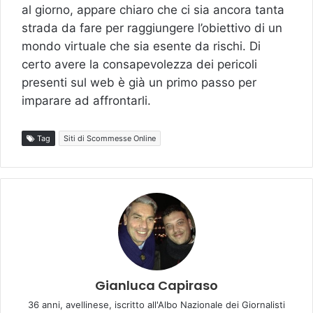
al giorno, appare chiaro che ci sia ancora tanta
strada da fare per raggiungere l’obiettivo di un
mondo virtuale che sia esente da rischi. Di
certo avere la consapevolezza dei pericoli
presenti sul web è già un primo passo per
imparare ad affrontarli.
Tag
Siti di Scommesse Online
Gianluca Capiraso
36 anni, avellinese, iscritto all'Albo Nazionale dei Giornalisti