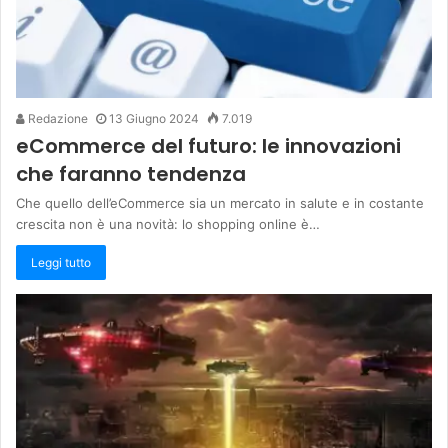
Redazione
13 Giugno 2024
7.019
eCommerce del futuro: le innovazioni
che faranno tendenza
Che quello dell’eCommerce sia un mercato in salute e in costante
crescita non è una novità: lo shopping online è…
Leggi tutto