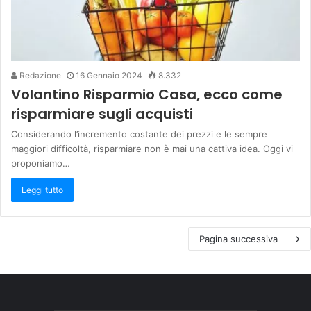
Redazione
16 Gennaio 2024
8.332
Volantino Risparmio Casa, ecco come
risparmiare sugli acquisti
Considerando l’incremento costante dei prezzi e le sempre
maggiori difficoltà, risparmiare non è mai una cattiva idea. Oggi vi
proponiamo…
Leggi tutto
Pagina successiva