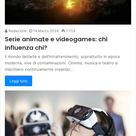
Redazione
19 Marzo 2024
7.704
Serie animate e videogames: chi
influenza chi?
Il mondo dell’arte e dell’intrattenimento, soprattutto in epoca
moderna, vive di contaminazioni. Cinema, musica e teatro si
mischiano continuamente creando…
Leggi tutto