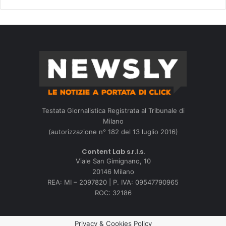
Testata Giornalistica Registrata al Tribunale di
Milano
(autorizzazione n° 182 del 13 luglio 2016)
Content Lab s.r.l.s.
Viale San Gimignano, 10
20146 Milano
REA: MI – 2097820 | P. IVA: 09547790965
ROC: 32186
Privacy & Cookies Policy