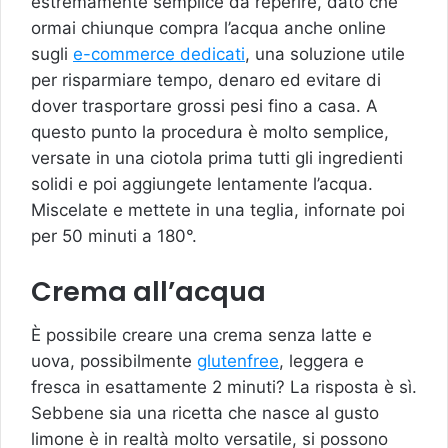
estremamente semplice da reperire, dato che
ormai chiunque compra l’acqua anche online
sugli
e-commerce dedicati
, una soluzione utile
per risparmiare tempo, denaro ed evitare di
dover trasportare grossi pesi fino a casa. A
questo punto la procedura è molto semplice,
versate in una ciotola prima tutti gli ingredienti
solidi e poi aggiungete lentamente l’acqua.
Miscelate e mettete in una teglia, infornate poi
per 50 minuti a 180°.
Crema all’acqua
È possibile creare una crema senza latte e
uova, possibilmente
glutenfree
, leggera e
fresca in esattamente 2 minuti? La risposta è sì.
Sebbene sia una ricetta che nasce al gusto
limone è in realtà molto versatile, si possono