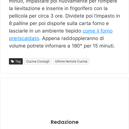
minuti, impastare poi nuovamente per rompere
la lievitazione e inserire in frigorifero con la
pellicola per circa 3 ore. Dividete poi l’impasto in
8 palline per poi disporle sulla carta forno e
lasciarle in un ambiente tiepido
come il forno
preriscaldato
. Appena raddoppieranno di
volume potrete infornare a 180° per 15 minuti.
Tag
Cucina Consigli
Ultime Notizie Cucina
Redazione