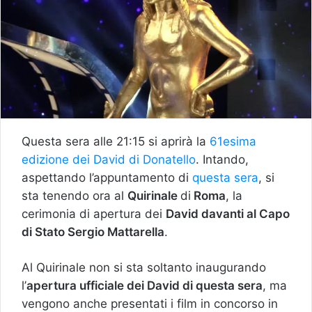
Questa sera alle 21:15 si aprirà la
61esima
edizione dei David di Donatello
. Intando,
aspettando l’appuntamento di
questa sera
, si
sta tenendo ora al
Quirinale
di
Roma
, la
cerimonia di apertura dei
David davanti al Capo
di Stato Sergio Mattarella
.
Al Quirinale non si sta soltanto inaugurando
l’
apertura ufficiale dei David di questa sera
, ma
vengono anche presentati i film in concorso in