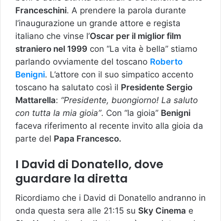
Franceschini
. A prendere la parola durante
l’inaugurazione un grande attore e regista
italiano che vinse l’
Oscar per il miglior film
straniero nel 1999
con “La vita è bella” stiamo
parlando ovviamente del toscano
Roberto
Benigni
. L’attore con il suo simpatico accento
toscano ha salutato così il
Presidente Sergio
Mattarella
:
“Presidente, buongiorno! La saluto
con tutta la mia gioia”
. Con “la gioia”
Benigni
faceva riferimento al recente invito alla gioia da
parte del
Papa Francesco.
I David di Donatello, dove
guardare la diretta
Ricordiamo che i David di Donatello andranno in
onda questa sera alle 21:15 su
Sky Cinema
e