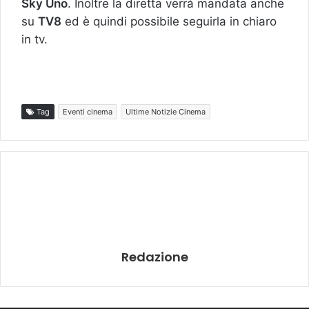
Sky Uno
. Inoltre la diretta verrà mandata anche
su
TV8
ed è quindi possibile seguirla in chiaro
in tv.
Tag
Eventi cinema
Ultime Notizie Cinema
Redazione