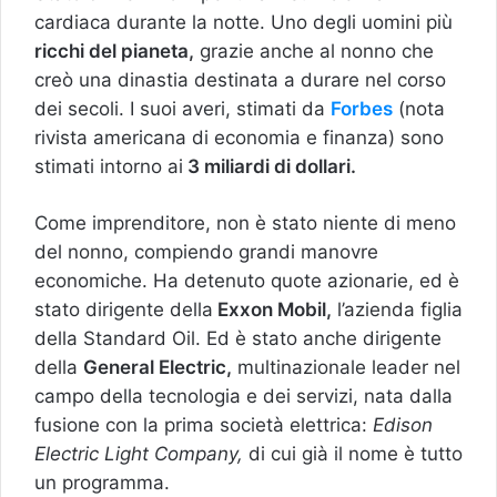
cardiaca durante la notte. Uno degli uomini più
ricchi del pianeta,
grazie anche al nonno che
creò una dinastia destinata a durare nel corso
dei secoli. I suoi averi, stimati da
Forbes
(nota
rivista americana di economia e finanza) sono
stimati intorno ai
3 miliardi di dollari.
Come imprenditore, non è stato niente di meno
del nonno, compiendo grandi manovre
economiche. Ha detenuto quote azionarie, ed è
stato dirigente della
Exxon Mobil,
l’azienda figlia
della Standard Oil. Ed è stato anche dirigente
della
General Electric,
multinazionale leader nel
campo della tecnologia e dei servizi, nata dalla
fusione con la prima società elettrica:
Edison
Electric Light Company,
di cui già il nome è tutto
un programma.