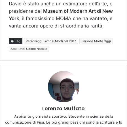
David è stato anche un estimatore dell’arte, e
presidenre del
Museum of Modern Art di New
York
, il famosissimo MOMA che ha vantato, e
vanta ancora opere di straordinaria rarità.
Tag
Personaggi Famosi Morti nel 2017
Persone Morte Oggi
Stati Uniti Ultime Notizie
Lorenzo Muffato
Aspirante giornalista sportivo. Studente in scienze della
comunicazione di Pisa. Le più grandi passioni sono la scrittura e lo