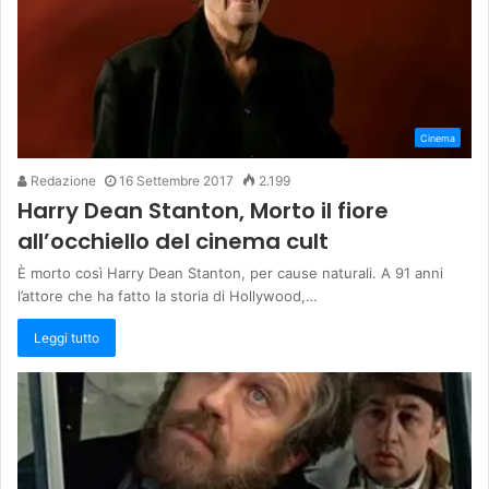
Cinema
Redazione
16 Settembre 2017
2.199
Harry Dean Stanton, Morto il fiore
all’occhiello del cinema cult
È morto così Harry Dean Stanton, per cause naturali. A 91 anni
l’attore che ha fatto la storia di Hollywood,…
Leggi tutto