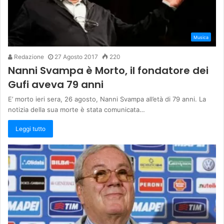
Musica
Redazione
27 Agosto 2017
220
Nanni Svampa è Morto, il fondatore dei
Gufi aveva 79 anni
E’ morto ieri sera, 26 agosto, Nanni Svampa all’età di 79 anni. La
notizia della sua morte è stata comunicata…
Leggi tutto