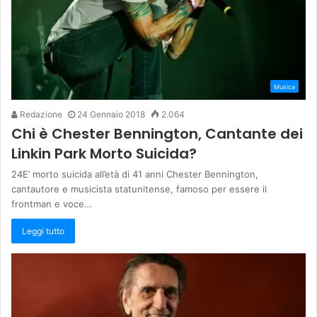
Musica
Redazione
24 Gennaio 2018
2.064
Chi è Chester Bennington, Cantante dei
Linkin Park Morto Suicida?
24E’ morto suicida all’età di 41 anni Chester Bennington,
cantautore e musicista statunitense, famoso per essere il
frontman e voce…
Leggi tutto