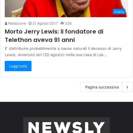
Cinema
Redazione
21 Agosto 2017
336
Morto Jerry Lewis: il fondatore di
Telethon aveva 91 anni
E’ d’attribuire probabilmente a cause naturali il decesso di Jerry
Lewis, avvenuto ieri (20 agosto) nella sua casa di Las…
Leggi tutto
Pagina successiva