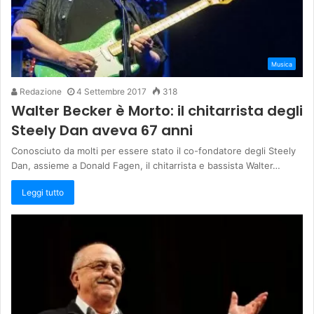
Musica
Redazione
4 Settembre 2017
318
Walter Becker è Morto: il chitarrista degli
Steely Dan aveva 67 anni
Conosciuto da molti per essere stato il co-fondatore degli Steely
Dan, assieme a Donald Fagen, il chitarrista e bassista Walter…
Leggi tutto