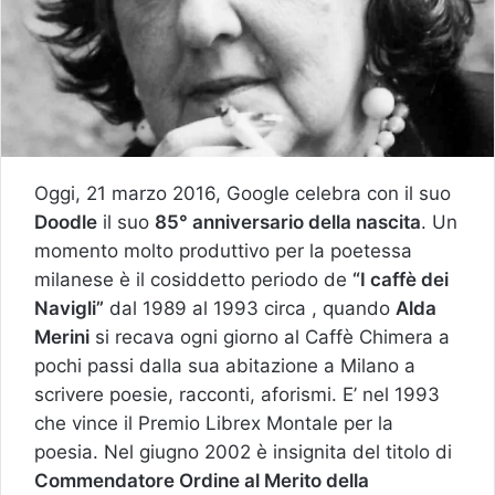
Oggi, 21 marzo 2016, Google celebra con il suo
Doodle
il suo
85° anniversario della nascita
. Un
momento molto produttivo per la poetessa
milanese è il cosiddetto periodo de
“I caffè dei
Navigli”
dal 1989 al 1993 circa , quando
Alda
Merini
si recava ogni giorno al Caffè Chimera a
pochi passi dalla sua abitazione a Milano a
scrivere poesie, racconti, aforismi. E’ nel 1993
che vince il Premio Librex Montale per la
poesia. Nel giugno 2002 è insignita del titolo di
Commendatore Ordine al Merito della