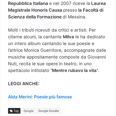
Repubblica Italiana
e nel 2007 riceve la
Laurea
Magistrale Honoris Causa
presso
la Facoltà di
Scienza della Formazione
di Messina.
Molti i tributi ricevuti da critici e artisti. Per
citarne alcuni, la cantante
Milva
le ha dedicato
un intero album cantando le sue poesie e
l’attrice Monica Guerritore, accompagnate dalle
musiche appositamente composte da Giovanni
Nuti, recita le sue opere in teatro, in uno
spettacolo intitolato “
Mentre rubavo la vita
“.
LEGGI ANCHE:
Alda Merini: Poesie più famose
Tag
Google
Google Doodle