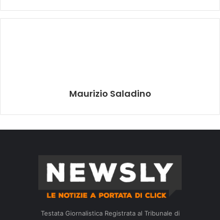
Maurizio Saladino
Testata Giornalistica Registrata al Tribunale di