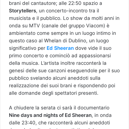
brani del cantautore; alle 22:50 spazio a
Storytellers
, un concerto-incontro tra il
musicista e il pubblico. Lo show da molti anni in
onda su MTV (canale del gruppo Viacom) è
ambientato come sempre in un luogo intimo in
questo caso al Whelan di Dublino, un luogo
significativo per
Ed
Sheeran
dove vide il suo
primo concerto e cominciò ad appassionarsi
della musica. L’artista inoltre racconterà la
genesi delle sue canzoni eseguendole per il suo
pubblico svelando alcuni aneddoti sulla
realizzazione dei suoi brani e rispondendo poi
alle domande degli spettatori presenti.
A chiudere la serata ci sarà il documentario
Nine days and nights of Ed Sheeran
, in onda
dalle 23:40, che racconterà alcuni aneddoti