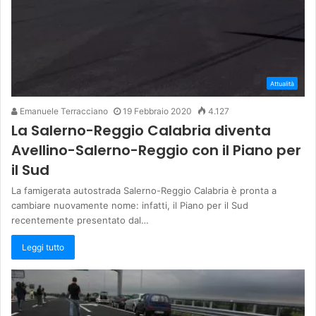
Attualità
Emanuele Terracciano
19 Febbraio 2020
4.127
La Salerno-Reggio Calabria diventa
Avellino-Salerno-Reggio con il Piano per
il Sud
La famigerata autostrada Salerno-Reggio Calabria è pronta a
cambiare nuovamente nome: infatti, il Piano per il Sud
recentemente presentato dal…
Leggi tutto