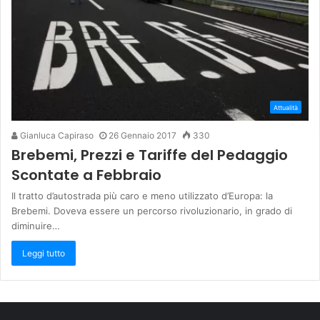
Attualità
Gianluca Capiraso
26 Gennaio 2017
330
Brebemi, Prezzi e Tariffe del Pedaggio
Scontate a Febbraio
Il tratto d’autostrada più caro e meno utilizzato d’Europa: la
Brebemi. Doveva essere un percorso rivoluzionario, in grado di
diminuire…
Leggi tutto