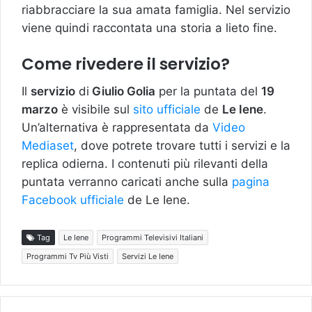
riabbracciare la sua amata famiglia. Nel servizio
viene quindi raccontata una storia a lieto fine.
Come rivedere il servizio?
Il
servizio
di
Giulio Golia
per la puntata del
19
marzo
è visibile sul
sito ufficiale
de
Le Iene
.
Un’alternativa è rappresentata da
Video
Mediaset
, dove potrete trovare tutti i servizi e la
replica odierna. I contenuti più rilevanti della
puntata verranno caricati anche sulla
pagina
Facebook ufficiale
de Le Iene.
Tag
Le Iene
Programmi Televisivi Italiani
Programmi Tv Più Visti
Servizi Le Iene