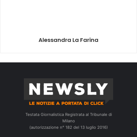
Alessandra La Farina
Testata Giornalistica Registrata al Tribunale di
Milano
(autorizzazione n° 182 del 13 luglio 2016)