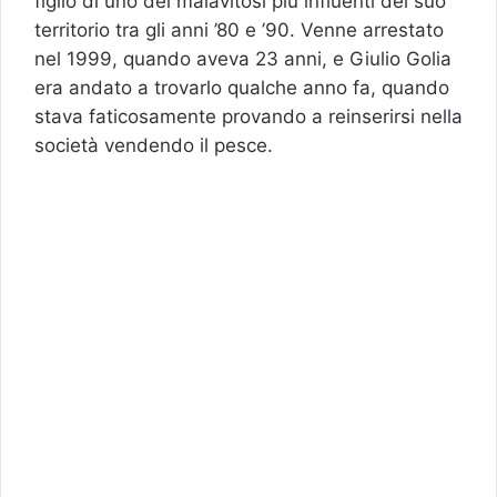
figlio di uno dei malavitosi più influenti del suo
territorio tra gli anni ’80 e ’90. Venne arrestato
nel 1999, quando aveva 23 anni, e Giulio Golia
era andato a trovarlo qualche anno fa, quando
stava faticosamente provando a reinserirsi nella
società vendendo il pesce.