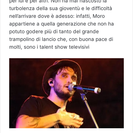
per lui e per altri. Non ha mai nascosto la
turbolenza della sua gioventù e le difficoltà
nell’arrivare dove è adesso: infatti, Moro
appartiene a quella generazione che non ha
potuto godere più di tanto del grande
trampolino di lancio che, con buona pace di
molti, sono i talent show televisivi