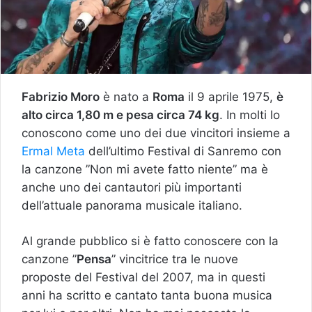
Fabrizio Moro
è nato a
Roma
il 9 aprile 1975,
è
alto circa 1,80 m e pesa circa 74 kg
. In molti lo
conoscono come uno dei due vincitori insieme a
Ermal Meta
dell’ultimo Festival di Sanremo con
la canzone ”Non mi avete fatto niente” ma è
anche uno dei cantautori più importanti
dell’attuale panorama musicale italiano.
Al grande pubblico si è fatto conoscere con la
canzone ”
Pensa
” vincitrice tra le nuove
proposte del Festival del 2007, ma in questi
anni ha scritto e cantato tanta buona musica