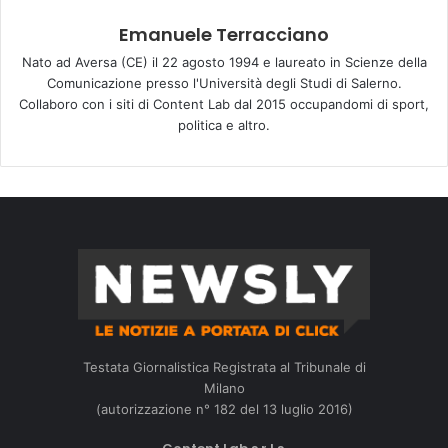
Emanuele Terracciano
Nato ad Aversa (CE) il 22 agosto 1994 e laureato in Scienze della
Comunicazione presso l'Università degli Studi di Salerno.
Collaboro con i siti di Content Lab dal 2015 occupandomi di sport,
politica e altro.
Testata Giornalistica Registrata al Tribunale di
Milano
(autorizzazione n° 182 del 13 luglio 2016)