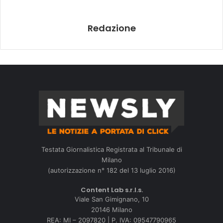
Redazione
Testata Giornalistica Registrata al Tribunale di
Milano
(autorizzazione n° 182 del 13 luglio 2016)
Content Lab s.r.l.s.
Viale San Gimignano, 10
20146 Milano
REA: MI – 2097820 | P. IVA: 09547790965