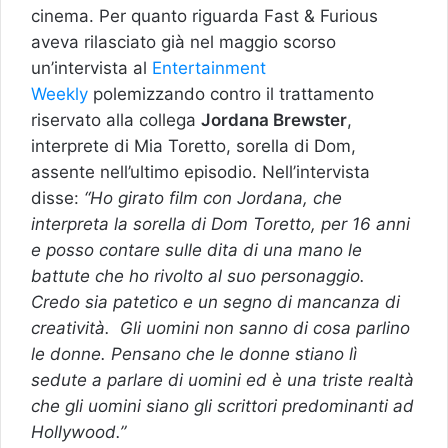
cinema. Per quanto riguarda Fast & Furious
aveva rilasciato già nel maggio scorso
un’intervista al
Entertainment
Weekly
polemizzando contro il trattamento
riservato alla collega
Jordana Brewster
,
interprete di Mia Toretto, sorella di Dom,
assente nell’ultimo episodio. Nell’intervista
disse:
“Ho girato film con Jordana, che
interpreta la sorella di Dom Toretto, per 16 anni
e posso contare sulle dita di una mano le
battute che ho rivolto al suo personaggio.
Credo sia patetico e un segno di mancanza di
creatività. Gli uomini non sanno di cosa parlino
le donne. Pensano che le donne stiano lì
sedute a parlare di uomini ed è una triste realtà
che gli uomini siano gli scrittori predominanti ad
Hollywood.”