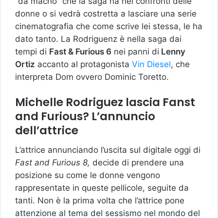
“da macho” che la saga ha nei confronti delle
donne o si vedrà costretta a lasciare una serie
cinematografia che come scrive lei stessa, le ha
dato tanto. La Rodriguenz è nella saga dai
tempi di
Fast & Furious 6
nei panni di
Lenny
Ortiz
accanto al protagonista
Vin Diesel
, che
interpreta Dom ovvero Dominic Toretto.
Michelle Rodriguez lascia Fanst
and Furious? L’annuncio
dell’attrice
L’attrice annunciando l’uscita sul digitale oggi di
Fast and Furious 8,
decide di prendere una
posizione su come le donne vengono
rappresentate in queste pellicole, seguite da
tanti. Non è la prima volta che l’attrice pone
attenzione al tema del sessismo nel mondo del