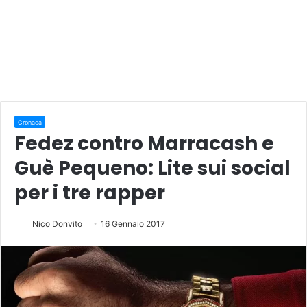
Cronaca
Fedez contro Marracash e
Guè Pequeno: Lite sui social
per i tre rapper
Nico Donvito
16 Gennaio 2017