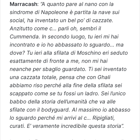
Marracash
:
“A quanto pare al nano con la
sindrome di Napoleone è partita la nave sui
social, ha inventato un bel po’ di cazzate.
Anzitutto come c… parli oh, sembri il
Cummenda. In secondo luogo, tu ieri mi hai
incontrato e io ho abbassato lo sguardo… ma
dove? Tu ieri alla sfilata di Moschino eri seduto
esattamente di fronte a me, non mi hai
neanche per sbaglio guardato. Ti sei inventato
una cazzata totale, pensa che con Ghali
abbiamo riso perché alla fine della sfilata sei
scappato come se tu fossi un ladro. Sei l’unico
babbo della storia dell’umanità che va alle
sfilate con il bodyguard. Al massimo io abbasso
lo sguardo perché mi arrivi al c… Ripigliati,
curati. E’ veramente incredibile questa storia”.