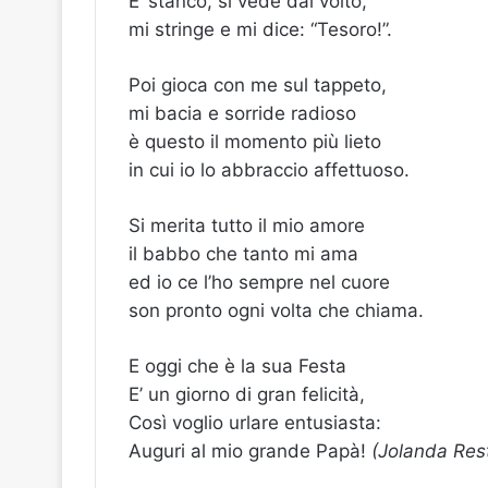
E’ stanco, si vede dal volto,
mi stringe e mi dice: “Tesoro!”.
Poi gioca con me sul tappeto,
mi bacia e sorride radioso
è questo il momento più lieto
in cui io lo abbraccio affettuoso.
Si merita tutto il mio amore
il babbo che tanto mi ama
ed io ce l’ho sempre nel cuore
son pronto ogni volta che chiama.
E oggi che è la sua Festa
E’ un giorno di gran felicità,
Così voglio urlare entusiasta:
Auguri al mio grande Papà!
(Jolanda Res