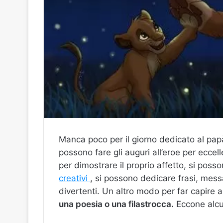
Manca poco per il giorno dedicato al papà
possono fare gli auguri all’eroe per eccel
per dimostrare il proprio affetto, si poss
creativi
,
si possono dedicare frasi, mess
divertenti. Un altro modo per far capire 
una poesia o una filastrocca.
Eccone alcu