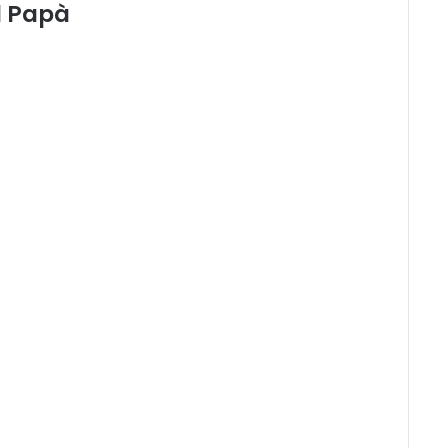
l Papà