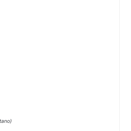
tano)