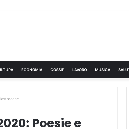
ULTURA
ECONOMIA
GOSSIP
LAVORO
MUSICA
SALU
ilastrocche
2020: Poesie e