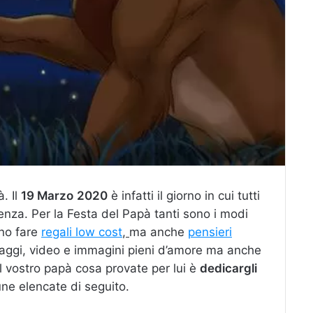
. Il
19 Marzo
2020
è infatti il giorno in cui tutti
lenza. Per la Festa del Papà tanti sono i modi
ono fare
regali low cost
,
ma anche
pensieri
aggi, video e immagini pieni d’amore ma anche
al vostro papà cosa provate per lui è
dedicargli
ne elencate di seguito.