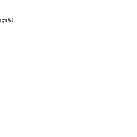
galli)