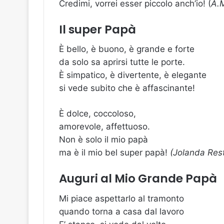
Credimi, vorrei esser piccolo anch’io! (
A.M
Il super Papà
È bello, è buono, è grande e forte
da solo sa aprirsi tutte le porte.
È simpatico, è divertente, è elegante
si vede subito che è affascinante!
È dolce, coccoloso,
amorevole, affettuoso.
Non è solo il mio papà
ma è il mio bel super papà!
(Jolanda Res
Auguri al Mio Grande Papà
Mi piace aspettarlo al tramonto
quando torna a casa dal lavoro