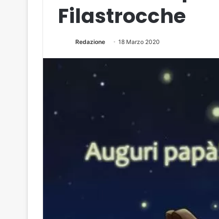
Filastrocche
Redazione
18 Marzo 2020