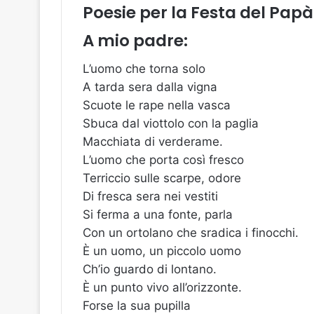
Poesie per la Festa del Papà
A mio padre:
L’uomo che torna solo
A tarda sera dalla vigna
Scuote le rape nella vasca
Sbuca dal viottolo con la paglia
Macchiata di verderame.
L’uomo che porta così fresco
Terriccio sulle scarpe, odore
Di fresca sera nei vestiti
Si ferma a una fonte, parla
Con un ortolano che sradica i finocchi.
È un uomo, un piccolo uomo
Ch’io guardo di lontano.
È un punto vivo all’orizzonte.
Forse la sua pupilla