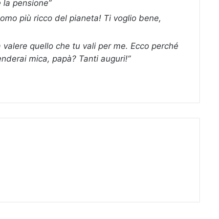
e la pensione”
uomo più ricco del pianeta! Ti voglio bene,
valere quello che tu vali per me. Ecco perché
enderai mica, papà? Tanti auguri!”