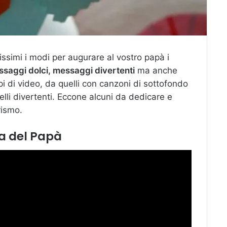
ssimi i modi per augurare al vostro papà i
essaggi dolci, messaggi divertenti
ma anche
ipi di video, da quelli con canzoni di sottofondo
elli divertenti. Eccone alcuni da dedicare e
rismo.
ta del Papà