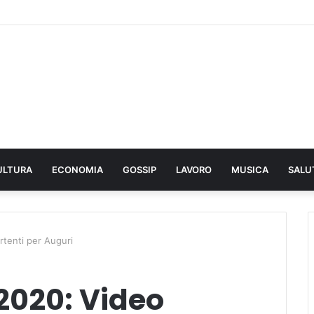
ULTURA
ECONOMIA
GOSSIP
LAVORO
MUSICA
SALU
rtenti per Auguri
2020: Video