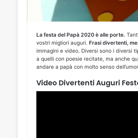
La festa del Papà 2020 è alle porte.
Tanti
vostri migliori auguri.
Frasi divertenti, m
immagini e video. Diversi sono i diversi t
a quelli con poesie recitate, ma anche qu
andare a papà con molto senso dell’umo
Video Divertenti Auguri Fes