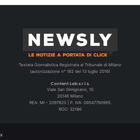
Testata Giornalistica Registrata al Tribunale di Milano
(autorizzazione n° 182 del 13 luglio 2016)
Content Lab s.r.l.s.
Viale San Gimignano, 10
20146 Milano
REA: MI – 2097820 | P. IVA: 09547790965
ROC: 32186
ls