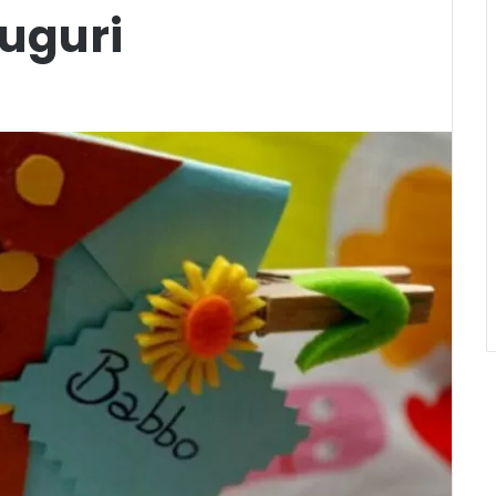
Auguri