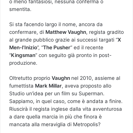
o meno fantasiosi, nessuna conferma o
smentita.
Si sta facendo largo il nome, ancora da
confermare, di
Matthew Vaughn
, regista gradito
al grande pubblico grazie ai successi targati “
X
Men-l’Inizio
”, “
The Pusher
” ed il recente
“
Kingsman
” con seguito già pronto in post-
produzione.
Oltretutto proprio
Vaughn
nel 2010, assieme al
fumettista
Mark Millar
, aveva proposto allo
Studio un’idea per un film su Superman.
Sappiamo, in quel caso, come è andata a finire.
Riuscirà il regista inglese dalla vita avventurosa
a dare quella marcia in più che finora è
mancata alla meraviglia di Metropolis?