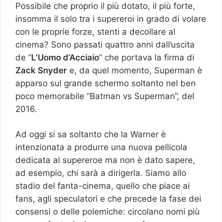
Possibile che proprio il più dotato, il più forte,
insomma il solo tra i supereroi in grado di volare
con le proprie forze, stenti a decollare al
cinema? Sono passati quattro anni dall’uscita
de “
L’Uomo d’Acciaio
” che portava la firma di
Zack Snyder
e, da quel momento, Superman è
apparso sul grande schermo soltanto nel ben
poco memorabile “Batman vs Superman”, del
2016.
Ad oggi si sa soltanto che la Warner è
intenzionata a produrre una nuova pellicola
dedicata al supereroe ma non è dato sapere,
ad esempio, chi sarà a dirigerla. Siamo allo
stadio del fanta-cinema, quello che piace ai
fans, agli speculatori e che precede la fase dei
consensi o delle polemiche: circolano nomi più