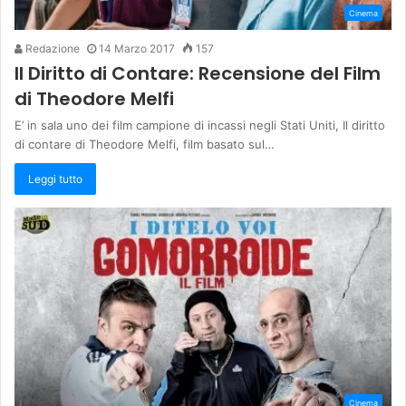
Cinema
Redazione
14 Marzo 2017
157
Il Diritto di Contare: Recensione del Film
di Theodore Melfi
E’ in sala uno dei film campione di incassi negli Stati Uniti, Il diritto
di contare di Theodore Melfi, film basato sul…
Leggi tutto
Cinema