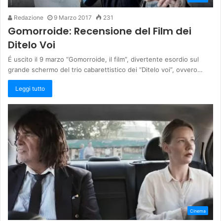
Redazione
9 Marzo 2017
231
Gomorroide: Recensione del Film dei
Ditelo Voi
É uscito il 9 marzo “Gomorroide, il film”, divertente esordio sul
grande schermo del trio cabarettistico dei “Ditelo voi”, ovvero…
Leggi tutto
Cinema