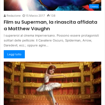
Cinema
Redazione
15 Marzo 2017
138
Film su Superman, la rinascita affidata
a Matthew Vaughn
I supereroi al cinema imperversano. Possono essere protagonisti
solitari delle pellicole: Il Cavaliere Oscuro, Spiderman, Arrow,
Daredevil, ecc.; oppure agire…
Leggi tutto