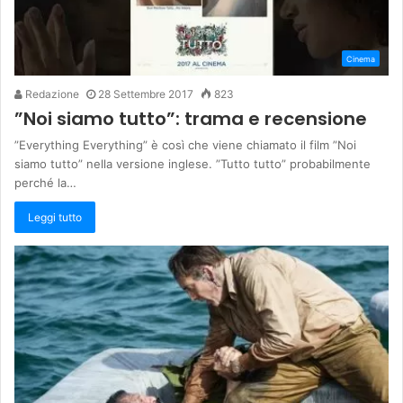
Cinema
Redazione
28 Settembre 2017
823
”Noi siamo tutto”: trama e recensione
”Everything Everything” è così che viene chiamato il film ”Noi
siamo tutto” nella versione inglese. ”Tutto tutto” probabilmente
perché la…
Leggi tutto