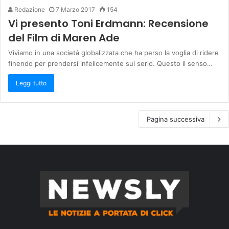
Redazione
7 Marzo 2017
154
Vi presento Toni Erdmann: Recensione
del Film di Maren Ade
Viviamo in una società globalizzata che ha perso la voglia di ridere
finendo per prendersi infelicemente sul serio. Questo il senso…
Leggi tutto
Pagina successiva