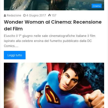
Cinema
Redazione
4 Giugno 2017
157
Wonder Woman al Cinema: Recensione
del Film
E’uscito il 1° giugno nelle sale cinematografiche italiane il film
ispirato alla celebre eroina del fumetto pubblicato dalla DC
Comics.…
Leggi tutto