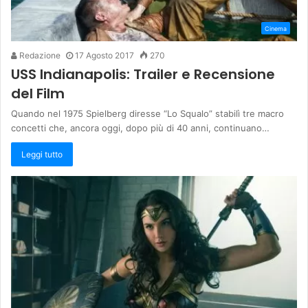
Cinema
Redazione
17 Agosto 2017
270
USS Indianapolis: Trailer e Recensione
del Film
Quando nel 1975 Spielberg diresse “Lo Squalo” stabilì tre macro
concetti che, ancora oggi, dopo più di 40 anni, continuano…
Leggi tutto