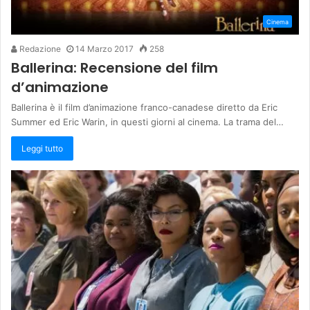
Cinema
Redazione
14 Marzo 2017
258
Ballerina: Recensione del film
d’animazione
Ballerina è il film d’animazione franco-canadese diretto da Eric
Summer ed Eric Warin, in questi giorni al cinema. La trama del…
Leggi tutto