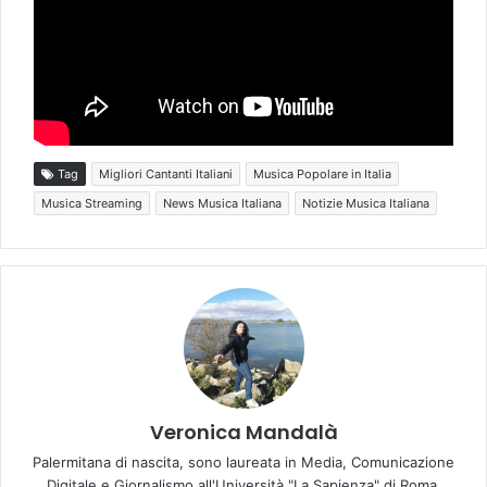
Tag
Migliori Cantanti Italiani
Musica Popolare in Italia
Musica Streaming
News Musica Italiana
Notizie Musica Italiana
Veronica Mandalà
Palermitana di nascita, sono laureata in Media, Comunicazione
Digitale e Giornalismo all'Università "La Sapienza" di Roma.