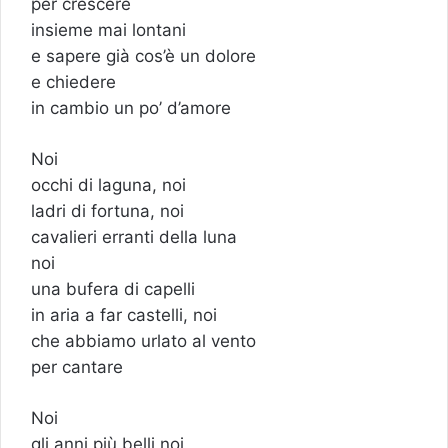
per crescere
insieme mai lontani
e sapere già cos’è un dolore
e chiedere
in cambio un po’ d’amore
Noi
occhi di laguna, noi
ladri di fortuna, noi
cavalieri erranti della luna
noi
una bufera di capelli
in aria a far castelli, noi
che abbiamo urlato al vento
per cantare
Noi
gli anni più belli noi