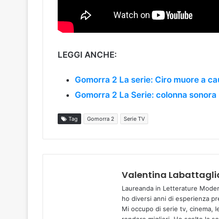
LEGGI ANCHE:
Gomorra 2 La serie: Ciro muore a c
Gomorra 2 La Serie: colonna sonora 
Tag
Gomorra 2
Serie TV
Valentina Labattagli
Laureanda in Letterature Moder
ho diversi anni di esperienza pr
Mi occupo di serie tv, cinema, l