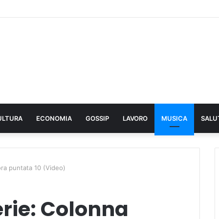
ULTURA
ECONOMIA
GOSSIP
LAVORO
MUSICA
SALU
ra puntata 10 (Video)
rie: Colonna