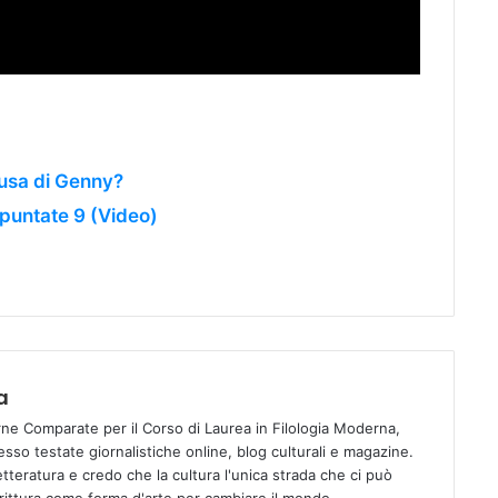
ausa di Genny?
puntate 9 (Video)
a
ne Comparate per il Corso di Laurea in Filologia Moderna,
esso testate giornalistiche online, blog culturali e magazine.
etteratura e credo che la cultura l'unica strada che ci può