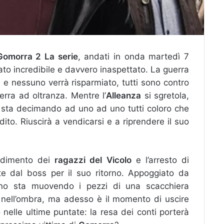
Gomorra 2 La serie
, andati in onda martedì 7
tato incredibile e davvero inaspettato. La guerra
 e nessuno verrà risparmiato, tutti sono contro
rra ad oltranza. Mentre l’
Alleanza
si sgretola,
sta decimando ad uno ad uno tutti coloro che
dito. Riuscirà a vendicarsi e a riprendere il suo
radimento dei
ragazzi del Vicolo
e l’arresto di
e dal boss per il suo ritorno. Appoggiato da
no sta muovendo i pezzi di una scacchiera
nell’ombra, ma adesso è il momento di uscire
elle ultime puntate: la resa dei conti porterà