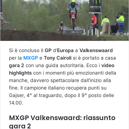
Si è concluso il
GP
d’
Europa
a
Valkenswaard
per la
MXGP
e
Tony Cairoli
si è portato a casa
gara 2
con una guida autoritaria. Ecco i
video
highlights
con i momenti più emozionanti della
manche, davvero spettacolare dall’inizio alla
fine. Il campione italiano recupera punti su
Gajser, 4° al traguardo, dopo il 9° posto delle
14.00.
MXGP Valkenswaard: riassunto
gara 2