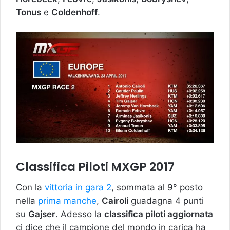
Tonus
e
Coldenhoff
.
Classifica Piloti MXGP 2017
Con la
vittoria in gara 2
, sommata al 9° posto
nella
prima manche
,
Cairoli
guadagna 4 punti
su
Gajser
. Adesso la
classifica piloti aggiornata
ci dice che il campione del mondo in carica ha