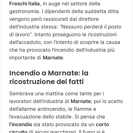
Freschi Italia
, in auge nel settore della
gastronomia. I dipendenti della suddetta ditta
vengono però rassicurati dal direttore
dell’industria stessa:
“Nessuno perderà il posto
di lavoro”
. Intanto proseguono le ricostruzioni
dell’accaduto, con l’intento di scoprire la causa
che ha provocato l’incendio dell’industria più
importante di
Marnate
.
Incendio a Marnate: la
ricostruzione dei fatti
Sembrava una mattina come tante per i
lavoratori dell’industria di
Marnate
; poi lo scatto
dell’allarme antincendio, le fiamme e
l’evacuazione dello stabile. Si pensa che
l’incendio
sia stato provocato da un
corto
circuito
di alcuni macchinari. Il fumo si è