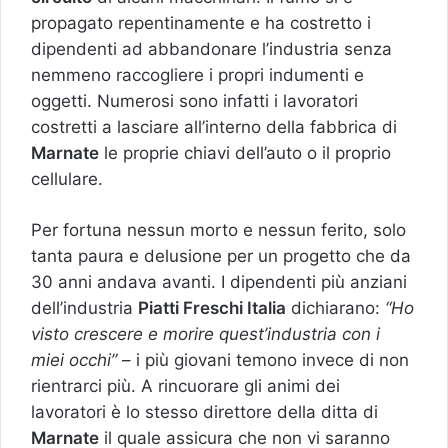
propagato repentinamente e ha costretto i
dipendenti ad abbandonare l’industria senza
nemmeno raccogliere i propri indumenti e
oggetti. Numerosi sono infatti i lavoratori
costretti a lasciare all’interno della fabbrica di
Marnate
le proprie chiavi dell’auto o il proprio
cellulare.
Per fortuna nessun morto e nessun ferito, solo
tanta paura e delusione per un progetto che da
30 anni andava avanti. I dipendenti più anziani
dell’industria
Piatti Freschi Italia
dichiarano:
“Ho
visto crescere e morire quest’industria con i
miei occhi”
– i più giovani temono invece di non
rientrarci più. A rincuorare gli animi dei
lavoratori è lo stesso direttore della ditta di
Marnate
il quale assicura che non vi saranno